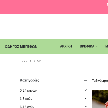
ΑΡΧΙΚΗ
ΒΡΕΦΙΚΑ
Μ
ΟΔΗΓΟΣ ΜΕΓΕΘΩΝ
HOME
SHOP
Κατηγορίες
Ταξινόμησ
0-24 μηνών
1-6 ετών
6-16 ετών