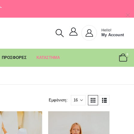
.
Hello!
My Account
0
ΠΡΟΣΦΟΡΕΣ
ΚΑΤΑΣΤΗΜΑ
Εμφάνιση: