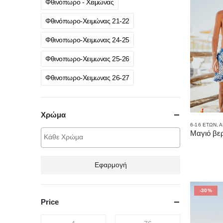
Φθινόπωρο - Χειμώνας
Φθινόπωρο-Χειμώνας 21-22
Φθινοπωρο-Χειμωνας 24-25
Φθινοπωρο-Χειμωνας 25-26
Φθινοπωρο-Χειμωνας 26-27
Χρώμα
6-16 ΕΤΏΝ
,
Α
Εφαρμογή
-30%
Price