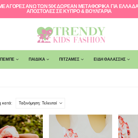
ΜΕ ΑΓΟΡΕΣ ΑΝΩ ΤΩΝ 50€ ΔΩΡΕΑΝ ΜΕΤΑΦΟΡΙΚΑ ΓΙΑ ΕΛΛAΔΑ
ΑΠΟΣΤΟΛΕΣ ΣΕ ΚΥΠΡΟ & ΒΟΥΛΓΑΡΙΑ
ΠΕΜΠΕ
ΠΑΙΔΙΚΑ
ΠΙΤΖΑΜΕΣ
ΕΙΔΗ ΘΑΛΑΣΣΗΣ
η κατά: