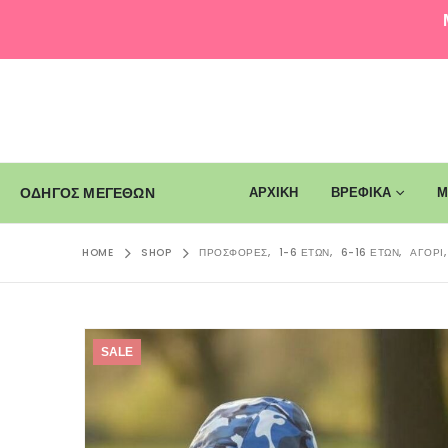
ΑΡΧΙΚΗ
ΒΡΕΦΙΚΑ
Μ
ΟΔΗΓΟΣ ΜΕΓΕΘΩΝ
HOME
SHOP
ΠΡΟΣΦΟΡΈΣ
,
1-6 ΕΤΏΝ
,
6-16 ΕΤΏΝ
,
ΑΓΌΡΙ
SALE