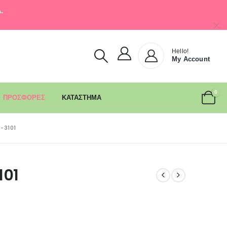
.
Hello!
My Account
0
ΠΡΟΣΦΟΡΕΣ
ΚΑΤΑΣΤΗΜΑ
-3101
101