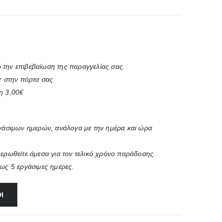
 την επιβεβαίωση της παραγγελίας σας.
r στην πόρτα σας
η 3,00€
ργάσιμων ημερών, ανάλογα με την ημέρα και ώρα
μερωθείτε άμεσα για τον τελικό χρόνο παράδοσης.
έως 5 εργάσιμες ημέρες.
Ι