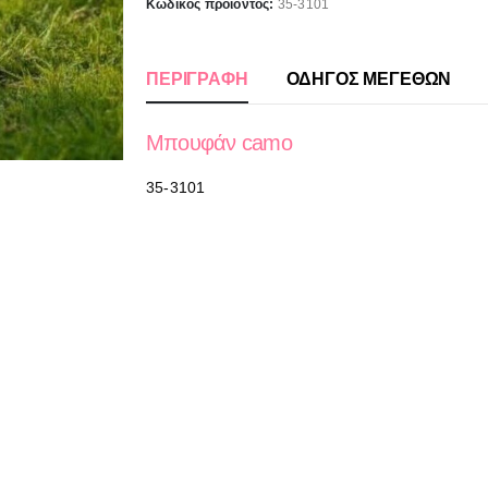
Κωδικός προϊόντος:
35-3101
ΠΕΡΙΓΡΑΦΉ
ΟΔΗΓΟΣ ΜΕΓΕΘΩΝ
Μπουφάν camo
35-3101