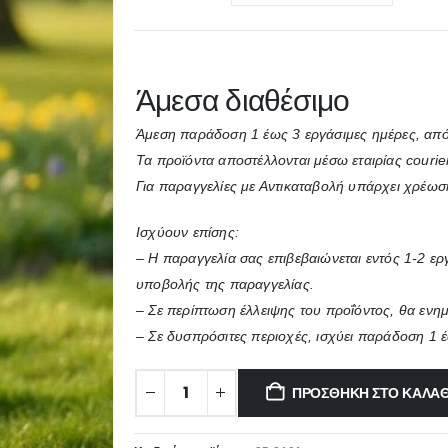
Άμεσα διαθέσιμο
Άμεση παράδοση 1 έως 3 εργάσιμες ημέρες, από
Τα προϊόντα αποστέλλονται μέσω εταιρίας courie
Για παραγγελίες με Αντικαταβολή υπάρχει χρέωσ
Ισχύουν επίσης:
– Η παραγγελία σας επιβεβαιώνεται εντός 1-2 ε
υποβολής της παραγγελίας.
– Σε περίπτωση έλλειψης του προΐόντος, θα ενη
– Σε δυσπρόσιτες περιοχές, ισχύει παράδοση 1 
ΠΡΟΣΘΉΚΗ ΣΤΟ ΚΑΛΆΘ