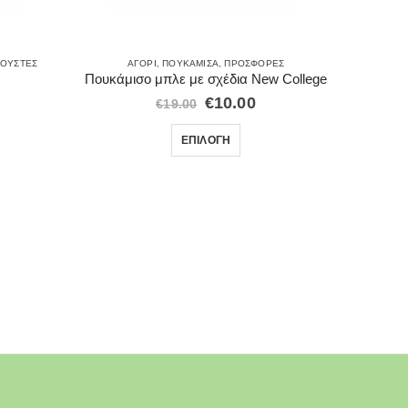
ΟΎΣΤΕΣ
ΑΓΌΡΙ
,
ΠΟΥΚΆΜΙΣΑ
,
ΠΡΟΣΦΟΡΈΣ
Πουκάμισο μπλε με σχέδια New College
€
10.00
€
19.00
ΕΠΙΛΟΓΉ