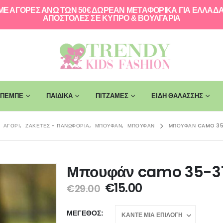
ΜΕ ΑΓΟΡΕΣ ΑΝΩ ΤΩΝ 50€ ΔΩΡΕΑΝ ΜΕΤΑΦΟΡΙΚΑ ΓΙΑ ΕΛΛAΔΑ
ΑΠΟΣΤΟΛΕΣ ΣΕ ΚΥΠΡΟ & ΒΟΥΛΓΑΡΙΑ
ΠΕΜΠΕ
ΠΑΙΔΙΚΑ
ΠΙΤΖΑΜΕΣ
ΕΙΔΗ ΘΑΛΑΣΣΗΣ
,
ΑΓΌΡΙ
,
ΖΑΚΈΤΕΣ - ΠΑΝΩΦΌΡΙΑ
,
ΜΠΟΥΦΆΝ
,
ΜΠΟΥΦΆΝ
ΜΠΟΥΦΆΝ CAMO 35
Μπουφάν camo 35-3
€
15.00
€
29.00
ΜΈΓΕΘΟΣ