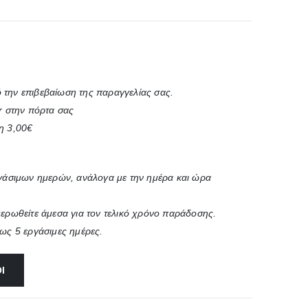
 την επιβεβαίωση της παραγγελίας σας.
r στην πόρτα σας
η 3,00€
ργάσιμων ημερών, ανάλογα με την ημέρα και ώρα
μερωθείτε άμεσα για τον τελικό χρόνο παράδοσης.
έως 5 εργάσιμες ημέρες.
Ι