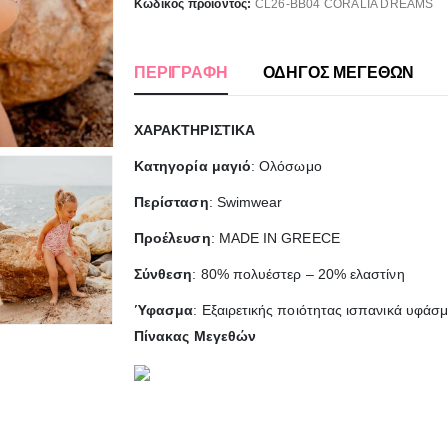
Κωδικός προϊόντος:
CL26-BB04 CORALIA DREAMS
ΠΕΡΙΓΡΑΦΉ
ΟΔΗΓΟΣ ΜΕΓΕΘΩΝ
ΧΑΡΑΚΤΗΡΙΣΤΙΚΑ
Κατηγορία μαγιό
: Ολόσωμο
Περίσταση
: Swimwear
Προέλευση
: MADE IN GREECE
Σύνθεση
: 80% πολυέστερ – 20% ελαστίνη
Ύφασμα
: Εξαιρετικής ποιότητας ισπανικά υφάσ
Πίνακας Μεγεθών