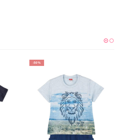
-50%
-50%