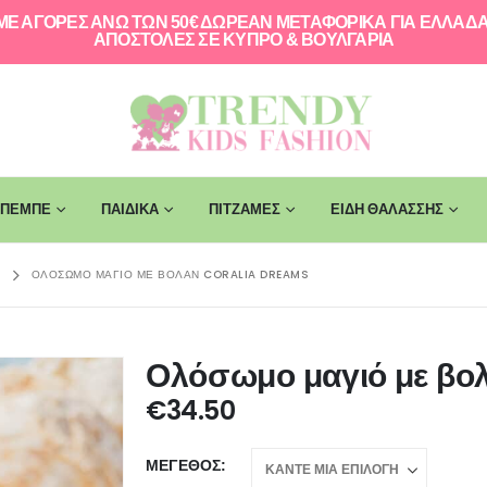
ΜΕ ΑΓΟΡΕΣ ΑΝΩ ΤΩΝ 50€ ΔΩΡΕΑΝ ΜΕΤΑΦΟΡΙΚΑ ΓΙΑ ΕΛΛAΔΑ
ΑΠΟΣΤΟΛΕΣ ΣΕ ΚΥΠΡΟ & ΒΟΥΛΓΑΡΙΑ
ΠΕΜΠΕ
ΠΑΙΔΙΚΑ
ΠΙΤΖΑΜΕΣ
ΕΙΔΗ ΘΑΛΑΣΣΗΣ
Σ
ΟΛΌΣΩΜΟ ΜΑΓΙΌ ΜΕ ΒΟΛΆΝ CORALIA DREAMS
Ολόσωμο μαγιό με βο
€
34.50
ΜΈΓΕΘΟΣ