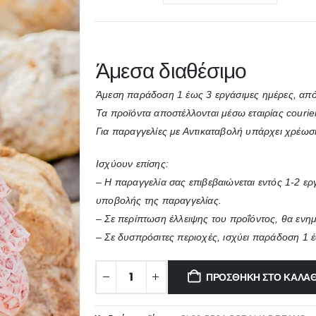
Άμεσα διαθέσιμο
Άμεση παράδοση 1 έως 3 εργάσιμες ημέρες, από
Τα προϊόντα αποστέλλονται μέσω εταιρίας courie
Για παραγγελίες με Αντικαταβολή υπάρχει χρέωσ
Ισχύουν επίσης:
– Η παραγγελία σας επιβεβαιώνεται εντός 1-2 ε
υποβολής της παραγγελίας.
– Σε περίπτωση έλλειψης του προΐόντος, θα ενη
– Σε δυσπρόσιτες περιοχές, ισχύει παράδοση 1 
ΠΡΟΣΘΉΚΗ ΣΤΟ ΚΑΛΆΘ