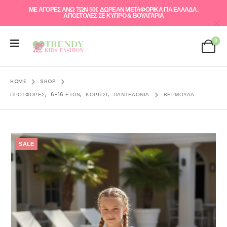
ΜΕ ΑΓΟΡΕΣ ΑΝΩ ΤΩΝ 50€ ΔΩΡΕΑΝ ΜΕΤΑΦΟΡΙΚΑ ΓΙΑ ΕΛΛAΔΑ.
ΑΠΟΣΤΟΛΕΣ ΣΕ ΚΥΠΡΟ & ΒΟΥΛΓΑΡΙΑ
0
HOME
SHOP
ΠΡΟΣΦΟΡΈΣ
,
6-16 ΕΤΏΝ
,
ΚΟΡΊΤΣΙ
,
ΠΑΝΤΕΛΌΝΙΑ
ΒΕΡΜΟΎΔΑ
SALE