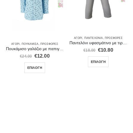
ΑΓΌΡΙ
,
ΠΑΝΤΕΛΌΝΙΑ
,
ΠΡΟΣΦΟΡΈΣ
Παντελόνι υφασμάτινο με τιράντες Ice λευκο 20200
ΑΓΌΡΙ
,
ΠΟΥΚΆΜΙΣΑ
,
ΠΡΟΣΦΟΡΈΣ
Πουκάμισο γαλάζιο με παπιγιόν
€
10.80
€
18.00
€
12.00
€
24.00
ΕΠΙΛΟΓΉ
ΕΠΙΛΟΓΉ