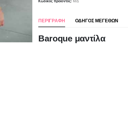
Κωδικός προϊόντος:
Μ/Δ
ΠΕΡΙΓΡΑΦΉ
ΟΔΗΓΟΣ ΜΕΓΕΘΩΝ
Baroque μαντίλα