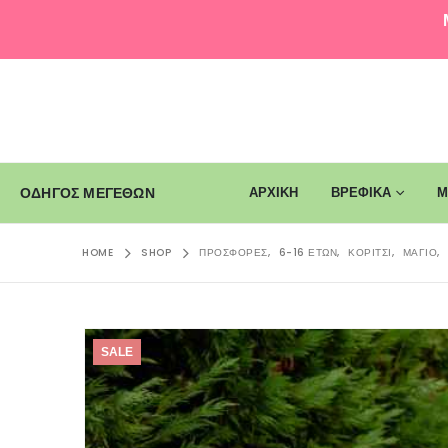
ΑΡΧΙΚΗ
ΒΡΕΦΙΚΑ
Μ
ΟΔΗΓΟΣ ΜΕΓΕΘΩΝ
HOME
SHOP
ΠΡΟΣΦΟΡΈΣ
,
6-16 ΕΤΏΝ
,
ΚΟΡΊΤΣΙ
,
ΜΑΓΙΌ
,
SALE