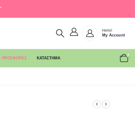
.
Hello!
My Account
0
ΠΡΟΣΦΟΡΕΣ
ΚΑΤΑΣΤΗΜΑ