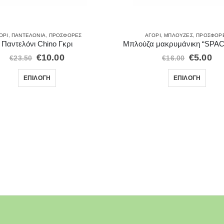
ΌΡΙ
,
ΠΑΝΤΕΛΌΝΙΑ
,
ΠΡΟΣΦΟΡΈΣ
ΑΓΌΡΙ
,
ΜΠΛΟΎΖΕΣ
,
ΠΡΟΣΦΟΡ
Παντελόνι Chino Γκρι
Μπλούζα μακρυμάνικη “SPAC
€
10.00
€
5.00
€
23.50
€
16.00
ΕΠΙΛΟΓΉ
ΕΠΙΛΟΓΉ