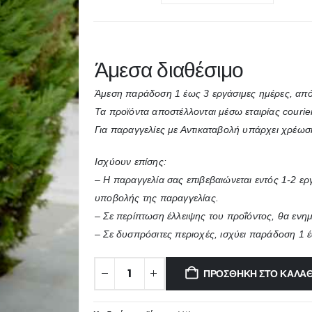
Άμεσα διαθέσιμο
Άμεση παράδοση 1 έως 3 εργάσιμες ημέρες, από
Τα προϊόντα αποστέλλονται μέσω εταιρίας courie
Για παραγγελίες με Αντικαταβολή υπάρχει χρέωσ
Ισχύουν επίσης:
– Η παραγγελία σας επιβεβαιώνεται εντός 1-2 ε
υποβολής της παραγγελίας.
– Σε περίπτωση έλλειψης του προΐόντος, θα ενη
– Σε δυσπρόσιτες περιοχές, ισχύει παράδοση 1 
ΠΡΟΣΘΉΚΗ ΣΤΟ ΚΑΛΆΘ