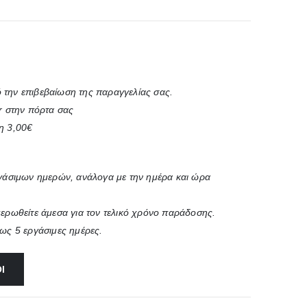
 την επιβεβαίωση της παραγγελίας σας.
r στην πόρτα σας
η 3,00€
ργάσιμων ημερών, ανάλογα με την ημέρα και ώρα
μερωθείτε άμεσα για τον τελικό χρόνο παράδοσης.
έως 5 εργάσιμες ημέρες.
Ι