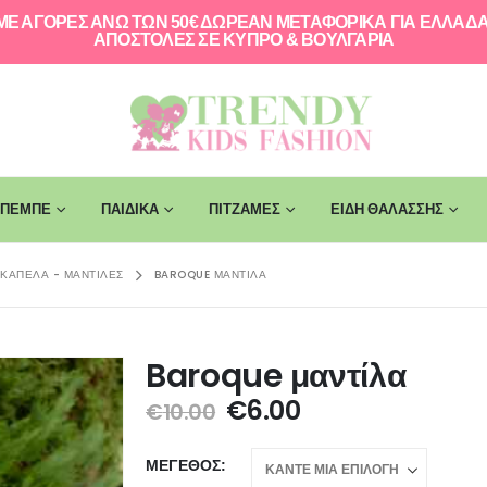
ΜΕ ΑΓΟΡΕΣ ΑΝΩ ΤΩΝ 50€ ΔΩΡΕΑΝ ΜΕΤΑΦΟΡΙΚΑ ΓΙΑ ΕΛΛAΔΑ
ΑΠΟΣΤΟΛΕΣ ΣΕ ΚΥΠΡΟ & ΒΟΥΛΓΑΡΙΑ
ΠΕΜΠΕ
ΠΑΙΔΙΚΑ
ΠΙΤΖΑΜΕΣ
ΕΙΔΗ ΘΑΛΑΣΣΗΣ
ΚΑΠΈΛΑ - ΜΑΝΤΊΛΕΣ
BAROQUE ΜΑΝΤΊΛΑ
Baroque μαντίλα
€
6.00
€
10.00
ΜΈΓΕΘΟΣ