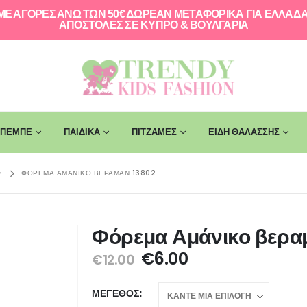
ΜΕ ΑΓΟΡΕΣ ΑΝΩ ΤΩΝ 50€ ΔΩΡΕΑΝ ΜΕΤΑΦΟΡΙΚΑ ΓΙΑ ΕΛΛAΔΑ
ΑΠΟΣΤΟΛΕΣ ΣΕ ΚΥΠΡΟ & ΒΟΥΛΓΑΡΙΑ
ΠΕΜΠΕ
ΠΑΙΔΙΚΑ
ΠΙΤΖΑΜΕΣ
ΕΙΔΗ ΘΑΛΑΣΣΗΣ
Σ
ΦΌΡΕΜΑ ΑΜΆΝΙΚΟ ΒΕΡΑΜΆΝ 13802
Φόρεμα Αμάνικο βερα
€
6.00
€
12.00
ΜΈΓΕΘΟΣ