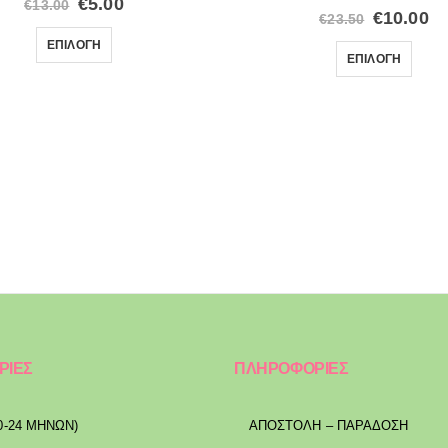
€
5.00
€
13.00
€
10.00
€
23.50
ΕΠΙΛΟΓΉ
ΕΠΙΛΟΓΉ
ΡΙΕΣ
ΠΛΗΡΟΦΟΡΙΕΣ
0-24 ΜΗΝΩΝ)
ΑΠΟΣΤΟΛΉ – ΠΑΡΆΔΟΣΗ