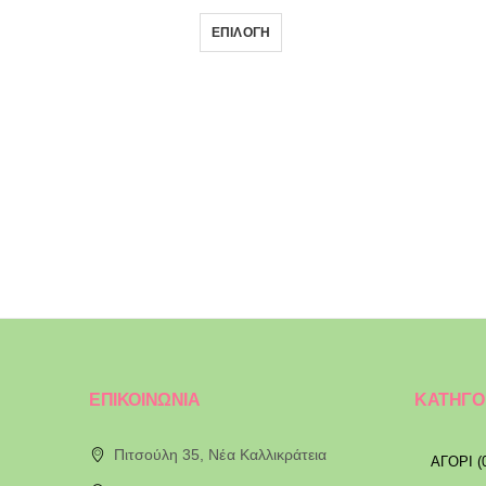
ΕΠΙΛΟΓΉ
ΕΠΙΚΟΙΝΩΝΙΑ
ΚΑΤΗΓΟ
Πιτσούλη 35, Νέα Καλλικράτεια
ΑΓΟΡΙ (