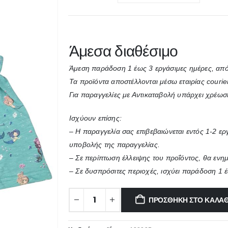
Άμεσα διαθέσιμο
Άμεση παράδοση 1 έως 3 εργάσιμες ημέρες, από
Τα προϊόντα αποστέλλονται μέσω εταιρίας courie
Για παραγγελίες με Αντικαταβολή υπάρχει χρέωσ
Ισχύουν επίσης:
– Η παραγγελία σας επιβεβαιώνεται εντός 1-2 ε
υποβολής της παραγγελίας.
– Σε περίπτωση έλλειψης του προΐόντος, θα ενη
– Σε δυσπρόσιτες περιοχές, ισχύει παράδοση 1 
ΠΡΟΣΘΉΚΗ ΣΤΟ ΚΑΛΆΘ