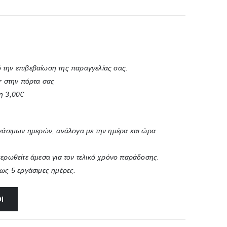
 την επιβεβαίωση της παραγγελίας σας.
r στην πόρτα σας
η 3,00€
ργάσιμων ημερών, ανάλογα με την ημέρα και ώρα
μερωθείτε άμεσα για τον τελικό χρόνο παράδοσης.
έως 5 εργάσιμες ημέρες.
Ι