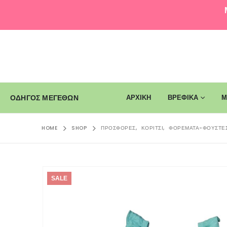
ΑΡΧΙΚΗ
ΒΡΕΦΙΚΑ
Μ
ΟΔΗΓΟΣ ΜΕΓΕΘΩΝ
HOME
SHOP
ΠΡΟΣΦΟΡΈΣ
,
ΚΟΡΊΤΣΙ
,
ΦΟΡΈΜΑΤΑ-ΦΟΎΣΤΕ
SALE