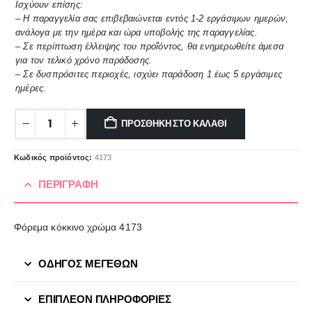
Ισχύουν επίσης:
– Η παραγγελία σας επιβεβαιώνεται εντός 1-2 εργάσιμων ημερών,
ανάλογα με την ημέρα και ώρα υποβολής της παραγγελίας.
– Σε περίπτωση έλλειψης του προΐόντος, θα ενημερωθείτε άμεσα
για τον τελικό χρόνο παράδοσης.
– Σε δυσπρόσιτες περιοχές, ισχύει παράδοση 1 έως 5 εργάσιμες
ημέρες.
ΠΡΟΣΘΉΚΗ ΣΤΟ ΚΑΛΆΘΙ
Κωδικός προϊόντος:
4173
ΠΕΡΙΓΡΑΦΉ
Φόρεμα κόκκινο χρώμα 4173
ΟΔΗΓΟΣ ΜΕΓΕΘΩΝ
ΕΠΙΠΛΈΟΝ ΠΛΗΡΟΦΟΡΊΕΣ