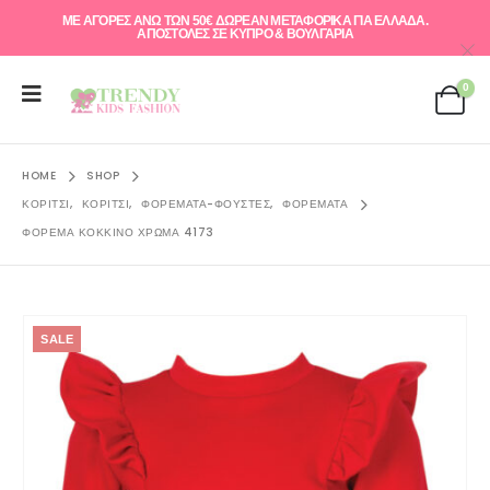
ΜΕ ΑΓΟΡΕΣ ΑΝΩ ΤΩΝ 50€ ΔΩΡΕΑΝ ΜΕΤΑΦΟΡΙΚΑ ΓΙΑ ΕΛΛAΔΑ.
ΑΠΟΣΤΟΛΕΣ ΣΕ ΚΥΠΡΟ & ΒΟΥΛΓΑΡΙΑ
0
HOME
SHOP
ΚΟΡΊΤΣΙ
,
ΚΟΡΊΤΣΙ
,
ΦΟΡΈΜΑΤΑ-ΦΟΎΣΤΕΣ
,
ΦΟΡΈΜΑΤΑ
ΦΌΡΕΜΑ ΚΌΚΚΙΝΟ ΧΡΏΜΑ 4173
SALE