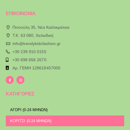
ΕΠΙΚΟΙΝΩΝΙΑ
Πιτσούλη 35, Νέα Καλλικράτεια
T.K. 63 080, Χαλκιδική
info@trendykidsfashion.gr
+30 239 910 0155
+30 698 656 2670
Αρ. ΓΕΜΗ 128618457000
ΚΑΤΗΓΟΡΙΕΣ
ΑΓΟΡΙ (0-24 ΜΗΝΩΝ)
ΚΟΡΙΤΣΙ (0-24 ΜΗΝΩΝ)