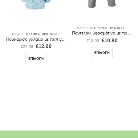
ΑΓΌΡΙ
,
ΠΑΝΤΕΛΌΝΙΑ
,
ΠΡΟΣΦΟΡΈΣ
Παντελόνι υφασμάτινο με τιράντες Ice λευκο 20200
ΑΓΌΡΙ
,
ΠΟΥΚΆΜΙΣΑ
,
ΠΡΟΣΦΟΡΈΣ
Πουκάμισο γαλάζιο με παπιγιόν
€
10.80
€
18.00
€
12.00
€
24.00
ΕΠΙΛΟΓΉ
ΕΠΙΛΟΓΉ