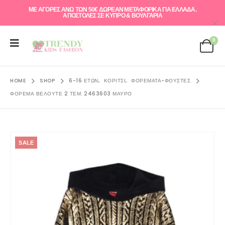
ΜΕ ΑΓΟΡΕΣ ΑΝΩ ΤΩΝ 50€ ΔΩΡΕΑΝ ΜΕΤΑΦΟΡΙΚΑ ΓΙΑ ΕΛΛAΔΑ.
ΑΠΟΣΤΟΛΕΣ ΣΕ ΚΥΠΡΟ & ΒΟΥΛΓΑΡΙΑ
0
HOME
SHOP
6-16 ΕΤΏΝ
,
ΚΟΡΊΤΣΙ
,
ΦΟΡΈΜΑΤΑ-ΦΟΎΣΤΕΣ
ΦΌΡΕΜΑ ΒΕΛΟΥΤΈ 2 ΤΕΜ. 2463603 ΜΑΎΡΟ
SALE