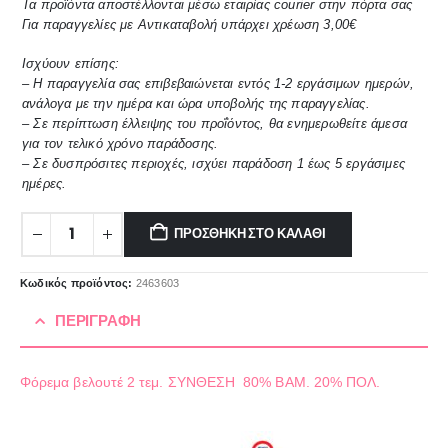
Τα προϊόντα αποστέλλονται μέσω εταιρίας courier στην πόρτα σας
Για παραγγελίες με Αντικαταβολή υπάρχει χρέωση 3,00€
Ισχύουν επίσης:
– Η παραγγελία σας επιβεβαιώνεται εντός 1-2 εργάσιμων ημερών,
ανάλογα με την ημέρα και ώρα υποβολής της παραγγελίας.
– Σε περίπτωση έλλειψης του προΐόντος, θα ενημερωθείτε άμεσα
για τον τελικό χρόνο παράδοσης.
– Σε δυσπρόσιτες περιοχές, ισχύει παράδοση 1 έως 5 εργάσιμες
ημέρες.
ΠΡΟΣΘΉΚΗ ΣΤΟ ΚΑΛΆΘΙ
Κωδικός προϊόντος:
2463603
ΠΕΡΙΓΡΑΦΉ
Φόρεμα βελουτέ 2 τεμ. ΣΥΝΘΕΣΗ 80% ΒΑΜ. 20% ΠΟΛ.