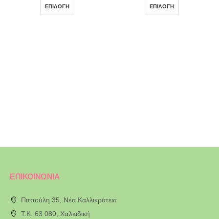
ΕΠΙΛΟΓΉ
ΕΠΙΛΟΓΉ
ΕΠΙΚΟΙΝΩΝΙΑ
Πιτσούλη 35, Νέα Καλλικράτεια
T.K. 63 080, Χαλκιδική