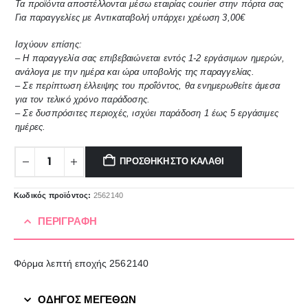
Τα προϊόντα αποστέλλονται μέσω εταιρίας courier στην πόρτα σας
Για παραγγελίες με Αντικαταβολή υπάρχει χρέωση 3,00€
Ισχύουν επίσης:
– Η παραγγελία σας επιβεβαιώνεται εντός 1-2 εργάσιμων ημερών,
ανάλογα με την ημέρα και ώρα υποβολής της παραγγελίας.
– Σε περίπτωση έλλειψης του προΐόντος, θα ενημερωθείτε άμεσα
για τον τελικό χρόνο παράδοσης.
– Σε δυσπρόσιτες περιοχές, ισχύει παράδοση 1 έως 5 εργάσιμες
ημέρες.
ΠΡΟΣΘΉΚΗ ΣΤΟ ΚΑΛΆΘΙ
Κωδικός προϊόντος:
2562140
ΠΕΡΙΓΡΑΦΉ
Φόρμα λεπτή εποχής 2562140
ΟΔΗΓΟΣ ΜΕΓΕΘΩΝ