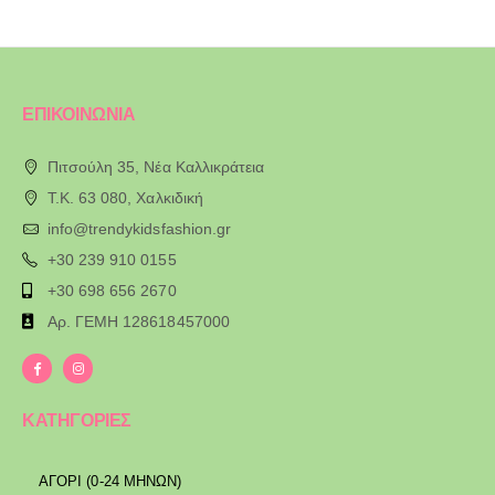
ΕΠΙΚΟΙΝΩΝΙΑ
Πιτσούλη 35, Νέα Καλλικράτεια
T.K. 63 080, Χαλκιδική
info@trendykidsfashion.gr
+30 239 910 0155
+30 698 656 2670
Αρ. ΓΕΜΗ 128618457000
ΚΑΤΗΓΟΡΙΕΣ
ΑΓΟΡΙ (0-24 ΜΗΝΩΝ)