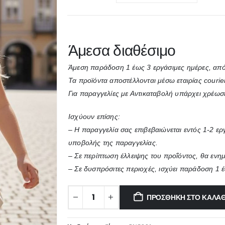
Άμεσα διαθέσιμο
Άμεση παράδοση 1 έως 3 εργάσιμες ημέρες, από
Τα προϊόντα αποστέλλονται μέσω εταιρίας courie
Για παραγγελίες με Αντικαταβολή υπάρχει χρέωσ
Ισχύουν επίσης:
– Η παραγγελία σας επιβεβαιώνεται εντός 1-2 ε
υποβολής της παραγγελίας.
– Σε περίπτωση έλλειψης του προΐόντος, θα ενη
– Σε δυσπρόσιτες περιοχές, ισχύει παράδοση 1 
ΠΡΟΣΘΉΚΗ ΣΤΟ ΚΑΛΆΘ