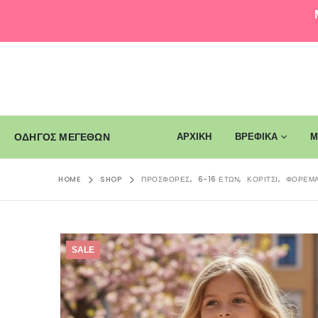
ΑΡΧΙΚΗ
ΒΡΕΦΙΚΑ
Μ
ΟΔΗΓΟΣ ΜΕΓΕΘΩΝ
HOME
SHOP
ΠΡΟΣΦΟΡΈΣ
,
6-16 ΕΤΏΝ
,
ΚΟΡΊΤΣΙ
,
ΦΟΡΈΜΑ
SALE