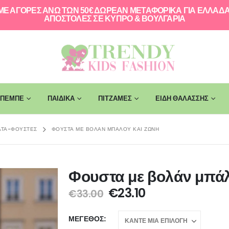
ΜΕ ΑΓΟΡΕΣ ΑΝΩ ΤΩΝ 50€ ΔΩΡΕΑΝ ΜΕΤΑΦΟΡΙΚΑ ΓΙΑ ΕΛΛAΔΑ
ΑΠΟΣΤΟΛΕΣ ΣΕ ΚΥΠΡΟ & ΒΟΥΛΓΑΡΙΑ
ΠΕΜΠΕ
ΠΑΙΔΙΚΑ
ΠΙΤΖΑΜΕΣ
ΕΙΔΗ ΘΑΛΑΣΣΗΣ
ΤΑ-ΦΟΎΣΤΕΣ
ΦΟΥΣΤΑ ΜΕ ΒΟΛΆΝ ΜΠΆΛΟΥ ΚΑΙ ΖΏΝΗ
Φουστα με βολάν μπάλ
€
23.10
€
33.00
ΜΈΓΕΘΟΣ