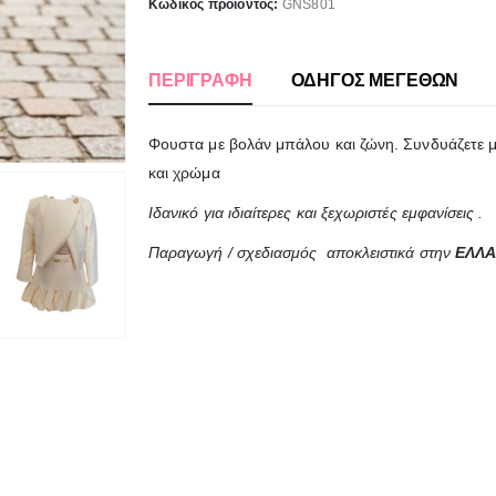
Κωδικός προϊόντος:
GNS801
ΠΕΡΙΓΡΑΦΉ
ΟΔΗΓΟΣ ΜΕΓΕΘΩΝ
Φουστα με βολάν μπάλου και ζώνη. Συνδυάζετε με
και χρώμα
Ιδανικό για ιδιαίτερες και ξεχωριστές εμφανίσεις .
Παραγωγή / σχεδιασμός αποκλειστικά στην
ΕΛΛ