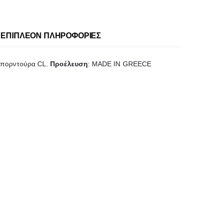
ΕΠΙΠΛΈΟΝ ΠΛΗΡΟΦΟΡΊΕΣ
 μπορντούρα CL.
Προέλευση
: MADE IN GREECE