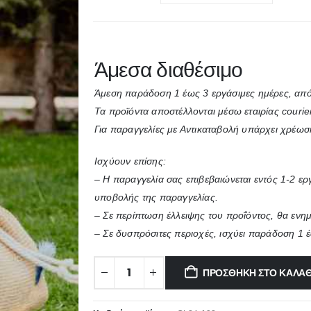
Άμεσα διαθέσιμο
Άμεση παράδοση 1 έως 3 εργάσιμες ημέρες, από
Τα προϊόντα αποστέλλονται μέσω εταιρίας courie
Για παραγγελίες με Αντικαταβολή υπάρχει χρέωσ
Ισχύουν επίσης:
– Η παραγγελία σας επιβεβαιώνεται εντός 1-2 ε
υποβολής της παραγγελίας.
– Σε περίπτωση έλλειψης του προΐόντος, θα ενη
– Σε δυσπρόσιτες περιοχές, ισχύει παράδοση 1 
ΠΡΟΣΘΉΚΗ ΣΤΟ ΚΑΛΆΘ