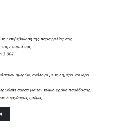
 την επιβεβαίωση της παραγγελίας σας.
r στην πόρτα σας
η 3,00€
ργάσιμων ημερών, ανάλογα με την ημέρα και ώρα
μερωθείτε άμεσα για τον τελικό χρόνο παράδοσης.
έως 5 εργάσιμες ημέρες.
Ι