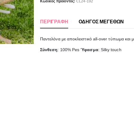
Κωδικός προϊόντος:
CL24-192
ΠΕΡΙΓΡΑΦΉ
ΟΔΗΓΟΣ ΜΕΓΕΘΩΝ
Παντελόνα με αποκλειστικό all-over τύπωμα και
Σύνθεση
: 100% Pes
Ύφασμα
: Silky touch