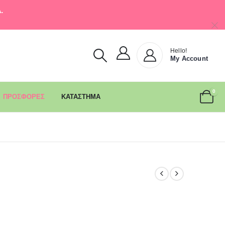
.
Hello!
My Account
0
ΠΡΟΣΦΟΡΕΣ
ΚΑΤΑΣΤΗΜΑ