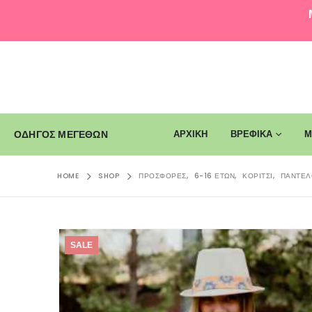
ΑΡΧΙΚΗ
ΒΡΕΦΙΚΑ
Μ
ΟΔΗΓΟΣ ΜΕΓΕΘΩΝ
HOME
SHOP
ΠΡΟΣΦΟΡΈΣ
,
6-16 ΕΤΏΝ
,
ΚΟΡΊΤΣΙ
,
ΠΑΝΤΕΛ
SALE