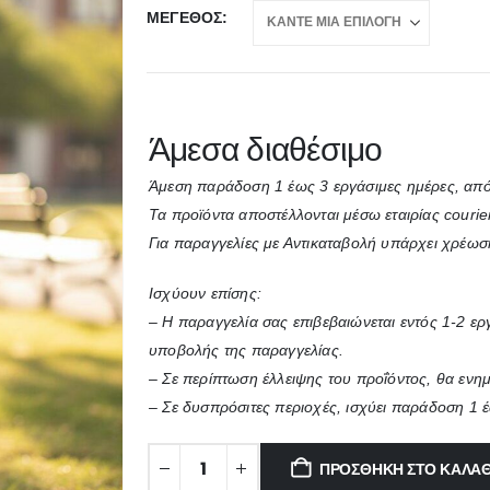
ΜΈΓΕΘΟΣ
Άμεσα διαθέσιμο
Άμεση παράδοση 1 έως 3 εργάσιμες ημέρες, από
Τα προϊόντα αποστέλλονται μέσω εταιρίας courie
Για παραγγελίες με Αντικαταβολή υπάρχει χρέωσ
Ισχύουν επίσης:
– Η παραγγελία σας επιβεβαιώνεται εντός 1-2 ε
υποβολής της παραγγελίας.
– Σε περίπτωση έλλειψης του προΐόντος, θα ενη
– Σε δυσπρόσιτες περιοχές, ισχύει παράδοση 1 
ΠΡΟΣΘΉΚΗ ΣΤΟ ΚΑΛΆΘ