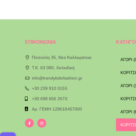
ΕΠΙΚΟΙΝΩΝΙΑ
ΚΑΤΗΓΟ
Πιτσούλη 35, Νέα Καλλικράτεια
ΑΓΟΡΙ (
T.K. 63 080, Χαλκιδική
ΚΟΡΙΤΣΙ
info@trendykidsfashion.gr
ΑΓΟΡΙ (
+30 239 910 0155
+30 698 656 2670
ΚΟΡΙΤΣΙ
Αρ. ΓΕΜΗ 128618457000
ΑΓΟΡΙ (
ΚΟΡΙΤΣΙ