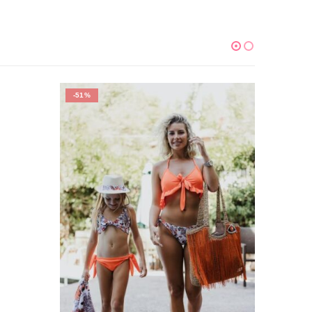
-51%
-49%