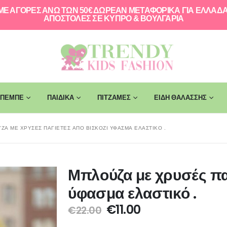
ΜΕ ΑΓΟΡΕΣ ΑΝΩ ΤΩΝ 50€ ΔΩΡΕΑΝ ΜΕΤΑΦΟΡΙΚΑ ΓΙΑ ΕΛΛAΔΑ
ΑΠΟΣΤΟΛΕΣ ΣΕ ΚΥΠΡΟ & ΒΟΥΛΓΑΡΙΑ
ΠΕΜΠΕ
ΠΑΙΔΙΚΑ
ΠΙΤΖΑΜΕΣ
ΕΙΔΗ ΘΑΛΑΣΣΗΣ
ΖΑ ΜΕ ΧΡΥΣΈΣ ΠΑΓΙΕΤΕΣ ΑΠΌ ΒΙΣΚΌΖΙ ΎΦΑΣΜΑ ΕΛΑΣΤΙΚΌ .
Μπλούζα με χρυσές πα
ύφασμα ελαστικό .
€
11.00
€
22.00