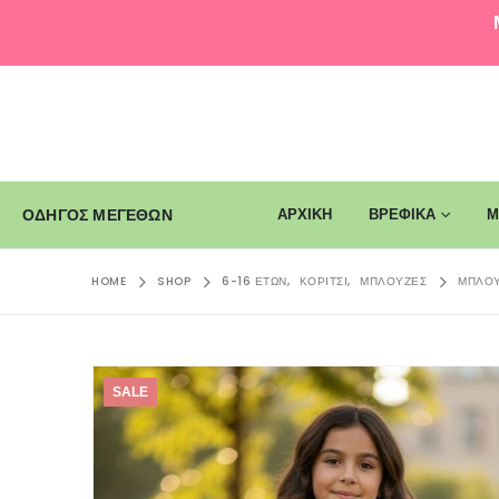
ΑΡΧΙΚΗ
ΒΡΕΦΙΚΑ
Μ
ΟΔΗΓΟΣ ΜΕΓΕΘΩΝ
HOME
SHOP
6-16 ΕΤΏΝ
,
ΚΟΡΊΤΣΙ
,
ΜΠΛΟΎΖΕΣ
ΜΠΛΟΎ
SALE