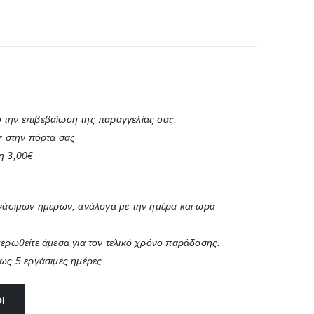
 την επιβεβαίωση της παραγγελίας σας.
r στην πόρτα σας
η 3,00€
ργάσιμων ημερών, ανάλογα με την ημέρα και ώρα
μερωθείτε άμεσα για τον τελικό χρόνο παράδοσης.
έως 5 εργάσιμες ημέρες.
Ι