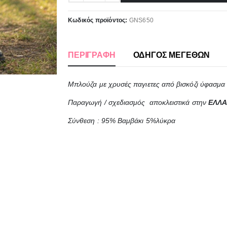
Κωδικός προϊόντος:
GNS650
ΠΕΡΙΓΡΑΦΉ
ΟΔΗΓΟΣ ΜΕΓΕΘΩΝ
Μπλούζα με χρυσές παγιετες από βισκόζι ύφασμα 
Παραγωγή / σχεδιασμός αποκλειστικά στην
ΕΛΛ
Σύνθεση : 95% Βαμβάκι 5%λύκρα