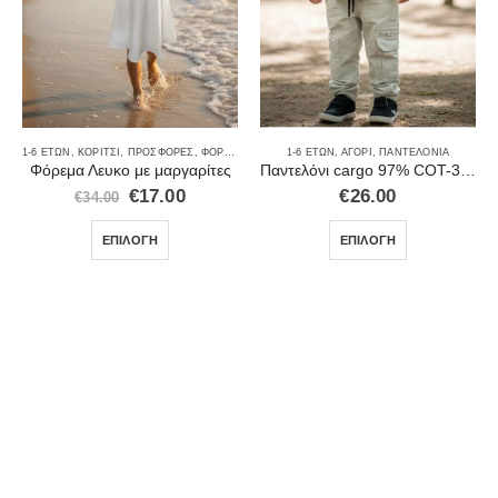
ΜΑΧΊΩΝ
,
ΦΌΡΜΕΣ
1-6 ΕΤΏΝ
,
ΚΟΡΊΤΣΙ
,
ΠΡΟΣΦΟΡΈΣ
,
ΦΟΡΈΜΑΤΑ-ΦΟΎΣΤΕΣ
1-6 ΕΤΏΝ
,
ΑΓΌΡΙ
,
ΠΑΝΤΕΛΌΝΙΑ
Φόρεμα Λευκο με μαργαρίτες
Παντελόνι cargo 97% COT-3%EL 210
€
17.00
€
26.00
€
34.00
ΕΠΙΛΟΓΉ
ΕΠΙΛΟΓΉ