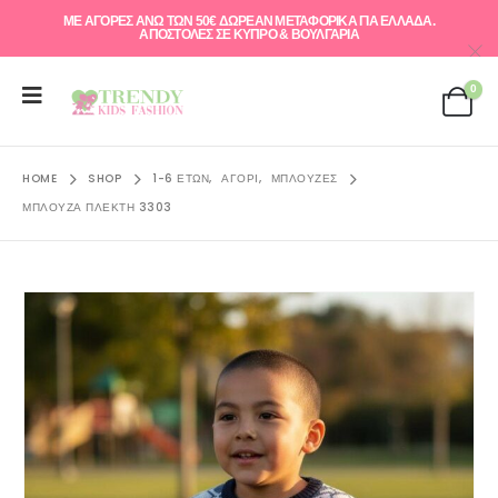
ΜΕ ΑΓΟΡΕΣ ΑΝΩ ΤΩΝ 50€ ΔΩΡΕΑΝ ΜΕΤΑΦΟΡΙΚΑ ΓΙΑ ΕΛΛAΔΑ.
ΑΠΟΣΤΟΛΕΣ ΣΕ ΚΥΠΡΟ & ΒΟΥΛΓΑΡΙΑ
0
HOME
SHOP
1-6 ΕΤΏΝ
,
ΑΓΌΡΙ
,
ΜΠΛΟΎΖΕΣ
ΜΠΛΟΎΖΑ ΠΛΕΚΤΉ 3303