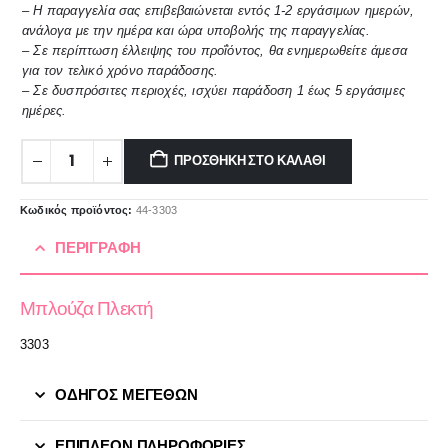
– Η παραγγελία σας επιβεβαιώνεται εντός 1-2 εργάσιμων ημερών,
ανάλογα με την ημέρα και ώρα υποβολής της παραγγελίας.
– Σε περίπτωση έλλειψης του προΐόντος, θα ενημερωθείτε άμεσα
για τον τελικό χρόνο παράδοσης.
– Σε δυσπρόσιτες περιοχές, ισχύει παράδοση 1 έως 5 εργάσιμες
ημέρες.
ΠΡΟΣΘΉΚΗ ΣΤΟ ΚΑΛΆΘΙ
Κωδικός προϊόντος:
44-3303
ΠΕΡΙΓΡΑΦΉ
Μπλούζα Πλεκτή
3303
ΟΔΗΓΟΣ ΜΕΓΕΘΩΝ
ΕΠΙΠΛΈΟΝ ΠΛΗΡΟΦΟΡΊΕΣ