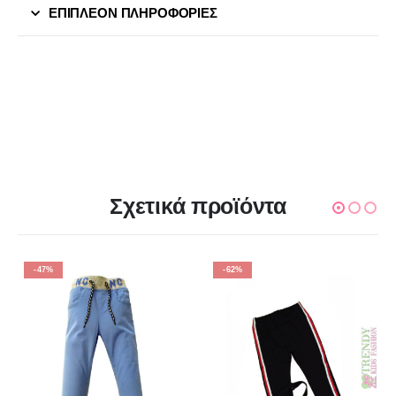
ΕΠΙΠΛΈΟΝ ΠΛΗΡΟΦΟΡΊΕΣ
Σχετικά προϊόντα
-47%
-62%