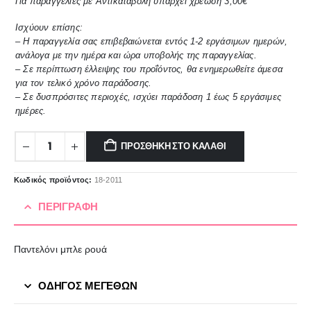
Για παραγγελίες με Αντικαταβολή υπάρχει χρέωση 3,00€
Ισχύουν επίσης:
– Η παραγγελία σας επιβεβαιώνεται εντός 1-2 εργάσιμων ημερών,
ανάλογα με την ημέρα και ώρα υποβολής της παραγγελίας.
– Σε περίπτωση έλλειψης του προΐόντος, θα ενημερωθείτε άμεσα
για τον τελικό χρόνο παράδοσης.
– Σε δυσπρόσιτες περιοχές, ισχύει παράδοση 1 έως 5 εργάσιμες
ημέρες.
ΠΡΟΣΘΉΚΗ ΣΤΟ ΚΑΛΆΘΙ
Κωδικός προϊόντος:
18-2011
ΠΕΡΙΓΡΑΦΉ
Παντελόνι μπλε ρουά
ΟΔΗΓΟΣ ΜΕΓΕΘΩΝ