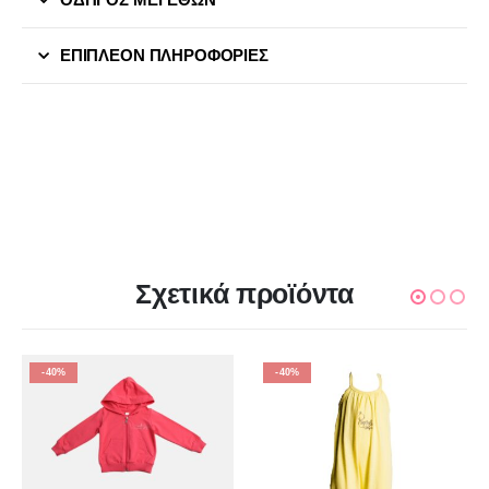
ΟΔΗΓΟΣ ΜΕΓΕΘΩΝ
ΕΠΙΠΛΈΟΝ ΠΛΗΡΟΦΟΡΊΕΣ
Σχετικά προϊόντα
-40%
-40%