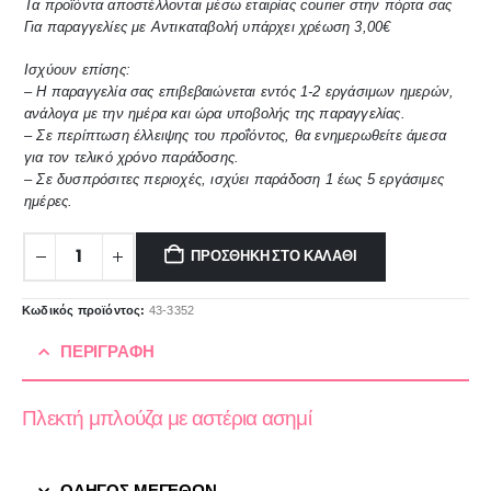
Τα προϊόντα αποστέλλονται μέσω εταιρίας courier στην πόρτα σας
Για παραγγελίες με Αντικαταβολή υπάρχει χρέωση 3,00€
Ισχύουν επίσης:
– Η παραγγελία σας επιβεβαιώνεται εντός 1-2 εργάσιμων ημερών,
ανάλογα με την ημέρα και ώρα υποβολής της παραγγελίας.
– Σε περίπτωση έλλειψης του προΐόντος, θα ενημερωθείτε άμεσα
για τον τελικό χρόνο παράδοσης.
– Σε δυσπρόσιτες περιοχές, ισχύει παράδοση 1 έως 5 εργάσιμες
ημέρες.
ΠΡΟΣΘΉΚΗ ΣΤΟ ΚΑΛΆΘΙ
Κωδικός προϊόντος:
43-3352
ΠΕΡΙΓΡΑΦΉ
Πλεκτή μπλούζα με αστέρια ασημί