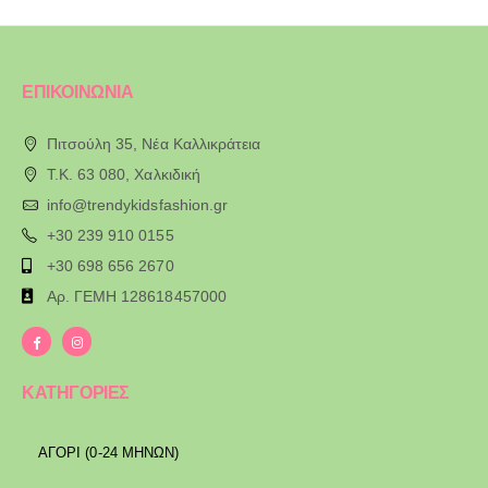
ΕΠΙΚΟΙΝΩΝΙΑ
Πιτσούλη 35, Νέα Καλλικράτεια
T.K. 63 080, Χαλκιδική
info@trendykidsfashion.gr
+30 239 910 0155
+30 698 656 2670
Αρ. ΓΕΜΗ 128618457000
ΚΑΤΗΓΟΡΙΕΣ
ΑΓΟΡΙ (0-24 ΜΗΝΩΝ)