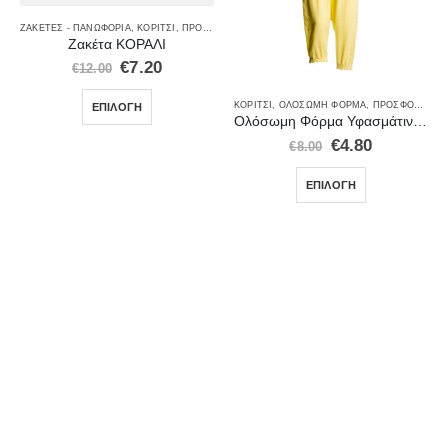
ΖΑΚΈΤΕΣ - ΠΑΝΩΦΌΡΙΑ
,
ΚΟΡΊΤΣΙ
,
ΠΡΟΣΦΟΡΈΣ
Ζακέτα ΚΟΡΑΛΙ
€
7.20
€
12.00
ΕΠΙΛΟΓΉ
ΚΟΡΊΤΣΙ
,
ΟΛΌΣΩΜΗ ΦΌΡΜΑ
,
ΠΡΟΣΦΟΡΈΣ
Ολόσωμη Φόρμα Υφασμάτινη για Κορίτσι-Κίτρινο
€
4.80
€
8.00
ΕΠΙΛΟΓΉ