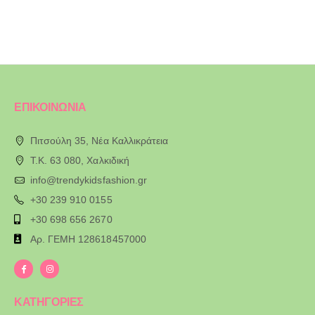
ΕΠΙΚΟΙΝΩΝΙΑ
Πιτσούλη 35, Νέα Καλλικράτεια
T.K. 63 080, Χαλκιδική
info@trendykidsfashion.gr
+30 239 910 0155
+30 698 656 2670
Αρ. ΓΕΜΗ 128618457000
ΚΑΤΗΓΟΡΙΕΣ