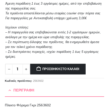
Άμεση παράδοση 1 έως 3 εργάσιμες ημέρες, από την επιβεβαίωση
της παραγγελίας σας.
Τα προϊόντα αποστέλλονται μέσω εταιρίας courier στην πόρτα σας
Για παραγγελίες με Αντικαταβολή υπάρχει χρέωση 3,00€
Ισχύουν επίσης:
– Η παραγγελία σας επιβεβαιώνεται εντός 1-2 εργάσιμων ημερών,
ανάλογα με την ημέρα και ώρα υποβολής της παραγγελίας.
– Σε περίπτωση έλλειψης του προΐόντος, θα ενημερωθείτε άμεσα
για τον τελικό χρόνο παράδοσης.
– Σε δυσπρόσιτες περιοχές, ισχύει παράδοση 1 έως 5 εργάσιμες
ημέρες.
ΠΡΟΣΘΉΚΗ ΣΤΟ ΚΑΛΆΘΙ
Κωδικός προϊόντος:
2563602
ΠΕΡΙΓΡΑΦΉ
Πλεκτο Φόρεμα Γκρι 2563602