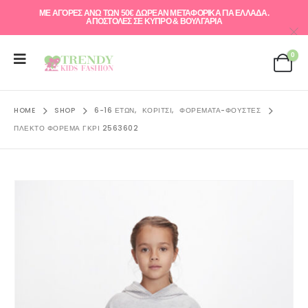
ΜΕ ΑΓΟΡΕΣ ΑΝΩ ΤΩΝ 50€ ΔΩΡΕΑΝ ΜΕΤΑΦΟΡΙΚΑ ΓΙΑ ΕΛΛAΔΑ.
ΑΠΟΣΤΟΛΕΣ ΣΕ ΚΥΠΡΟ & ΒΟΥΛΓΑΡΙΑ
0
HOME
SHOP
6-16 ΕΤΏΝ
,
ΚΟΡΊΤΣΙ
,
ΦΟΡΈΜΑΤΑ-ΦΟΎΣΤΕΣ
ΠΛΕΚΤΟ ΦΌΡΕΜΑ ΓΚΡΙ 2563602