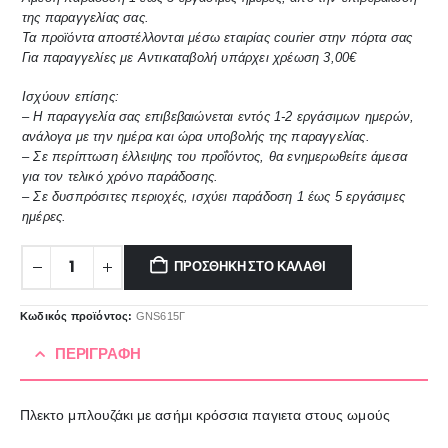
της παραγγελίας σας.
Τα προϊόντα αποστέλλονται μέσω εταιρίας courier στην πόρτα σας
Για παραγγελίες με Αντικαταβολή υπάρχει χρέωση 3,00€
Ισχύουν επίσης:
– Η παραγγελία σας επιβεβαιώνεται εντός 1-2 εργάσιμων ημερών,
ανάλογα με την ημέρα και ώρα υποβολής της παραγγελίας.
– Σε περίπτωση έλλειψης του προΐόντος, θα ενημερωθείτε άμεσα
για τον τελικό χρόνο παράδοσης.
– Σε δυσπρόσιτες περιοχές, ισχύει παράδοση 1 έως 5 εργάσιμες
ημέρες.
ΠΡΟΣΘΉΚΗ ΣΤΟ ΚΑΛΆΘΙ
Κωδικός προϊόντος:
GNS615Γ
ΠΕΡΙΓΡΑΦΉ
Πλεκτο μπλουζάκι με ασήμι κρόσσια παγιετα στους ωμούς