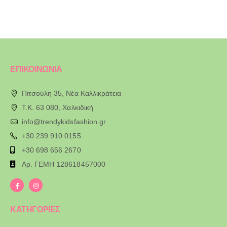
ΕΠΙΚΟΙΝΩΝΙΑ
Πιτσούλη 35, Νέα Καλλικράτεια
T.K. 63 080, Χαλκιδική
info@trendykidsfashion.gr
+30 239 910 0155
+30 698 656 2670
Αρ. ΓΕΜΗ 128618457000
ΚΑΤΗΓΟΡΙΕΣ