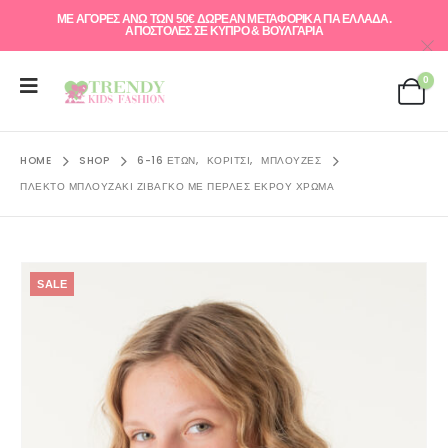
ΜΕ ΑΓΟΡΕΣ ΑΝΩ ΤΩΝ 50€ ΔΩΡΕΑΝ ΜΕΤΑΦΟΡΙΚΑ ΓΙΑ ΕΛΛAΔΑ.
ΑΠΟΣΤΟΛΕΣ ΣΕ ΚΥΠΡΟ & ΒΟΥΛΓΑΡΙΑ
0
HOME
SHOP
6-16 ΕΤΏΝ
,
ΚΟΡΊΤΣΙ
,
ΜΠΛΟΎΖΕΣ
ΠΛΕΚΤΟ ΜΠΛΟΥΖΆΚΙ ΖΙΒΆΓΚΟ ΜΕ ΠΈΡΛΕΣ ΕΚΡΟΎ ΧΡΏΜΑ
SALE