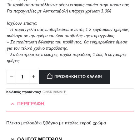
Τα προϊόντα αποστέλλονται μέσω εταιρίας courier στην πόρτα σας
Για παραγγελίες με Αντικαταβολή υπάρχει χρέωση 3,00€
Ισχύουν επίσης:
– Η παραγγελία σας επιβεβαιώνεται εντός 1-2 εργάσιμων ημερών,
ανάλογα με την ημέρα και ώρα υποβολής της παραγγελίας.
– Σε περίπτωση έλλειψης του προΐόντος, θα ενημερωθείτε άμεσα
για τον τελικό χρόνο παράδοσης.
– Σε δυσπρόσιτες περιοχές, ισχύει παράδοση 1 έως 5 εργάσιμες
ημέρες.
ΠΡΟΣΘΉΚΗ ΣΤΟ ΚΑΛΆΘΙ
Κωδικός προϊόντος:
GNS619/ΜΜ-Ε
ΠΕΡΙΓΡΑΦΉ
Πλεκτο μπλουζάκι ζιβάγκο με πέρλες εκρού χρώμα
ΟΔΗΓΟΣ ΜΕΓΕΘΩΝ