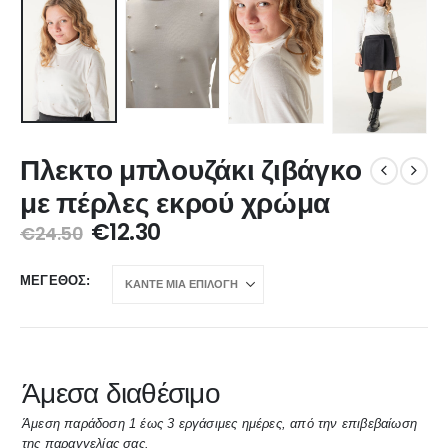
Πλεκτο μπλουζάκι ζιβάγκο
με πέρλες εκρού χρώμα
€
12.30
€
24.50
ΜΈΓΕΘΟΣ
Άμεσα διαθέσιμο
Άμεση παράδοση 1 έως 3 εργάσιμες ημέρες, από την επιβεβαίωση
της παραγγελίας σας.