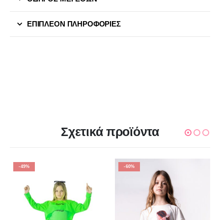
ΕΠΙΠΛΈΟΝ ΠΛΗΡΟΦΟΡΊΕΣ
Σχετικά προϊόντα
-49%
-60%