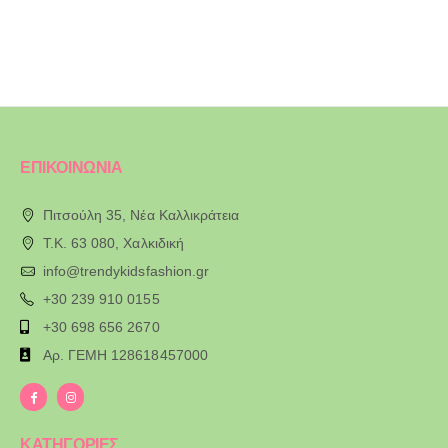
ΕΠΙΚΟΙΝΩΝΙΑ
Πιτσούλη 35, Νέα Καλλικράτεια
T.K. 63 080, Χαλκιδική
info@trendykidsfashion.gr
+30 239 910 0155
+30 698 656 2670
Αρ. ΓΕΜΗ 128618457000
ΚΑΤΗΓΟΡΙΕΣ