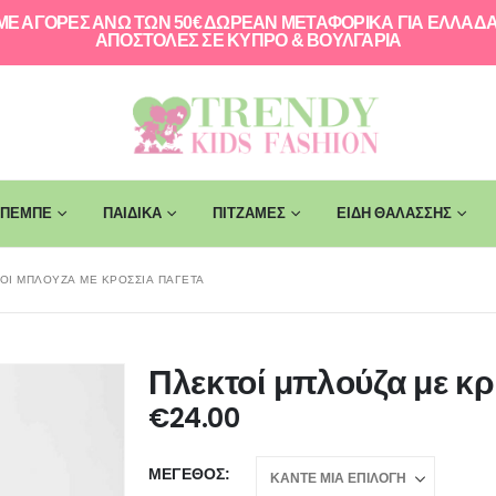
ΜΕ ΑΓΟΡΕΣ ΑΝΩ ΤΩΝ 50€ ΔΩΡΕΑΝ ΜΕΤΑΦΟΡΙΚΑ ΓΙΑ ΕΛΛAΔΑ
ΑΠΟΣΤΟΛΕΣ ΣΕ ΚΥΠΡΟ & ΒΟΥΛΓΑΡΙΑ
ΠΕΜΠΕ
ΠΑΙΔΙΚΑ
ΠΙΤΖΑΜΕΣ
ΕΙΔΗ ΘΑΛΑΣΣΗΣ
ΟΊ ΜΠΛΟΎΖΑ ΜΕ ΚΡΌΣΣΙΑ ΠΑΓΈΤΑ
Πλεκτοί μπλούζα με κ
€
24.00
ΜΈΓΕΘΟΣ