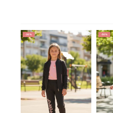
-30%
-50%