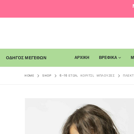
ΑΡΧΙΚΗ
ΒΡΕΦΙΚΑ
Μ
ΟΔΗΓΟΣ ΜΕΓΕΘΩΝ
HOME
SHOP
6-16 ΕΤΏΝ
,
ΚΟΡΊΤΣΙ
,
ΜΠΛΟΎΖΕΣ
ΠΛΕΚΤ