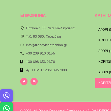
ΕΠΙΚΟΙΝΩΝΙΑ
ΚΑΤΗΓΟ
Πιτσούλη 35, Νέα Καλλικράτεια
ΑΓΟΡΙ (
T.K. 63 080, Χαλκιδική
ΚΟΡΙΤΣΙ
info@trendykidsfashion.gr
ΑΓΟΡΙ (
+30 239 910 0155
+30 698 656 2670
ΚΟΡΙΤΣΙ
Αρ. ΓΕΜΗ 128618457000
ΑΓΟΡΙ (
ΚΟΡΙΤΣΙ
© 2026. All Rights Reserved. Designed by ALPHA DESI