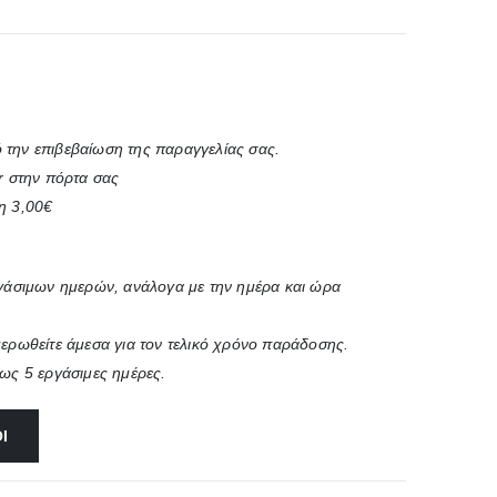
 την επιβεβαίωση της παραγγελίας σας.
r στην πόρτα σας
η 3,00€
ργάσιμων ημερών, ανάλογα με την ημέρα και ώρα
μερωθείτε άμεσα για τον τελικό χρόνο παράδοσης.
έως 5 εργάσιμες ημέρες.
Ι