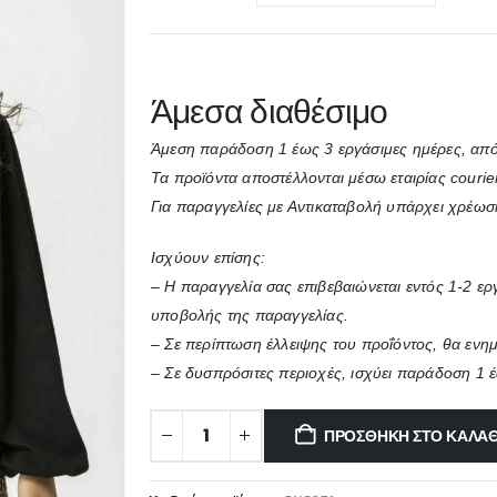
Άμεσα διαθέσιμο
Άμεση παράδοση 1 έως 3 εργάσιμες ημέρες, από
Τα προϊόντα αποστέλλονται μέσω εταιρίας courie
Για παραγγελίες με Αντικαταβολή υπάρχει χρέωσ
Ισχύουν επίσης:
– Η παραγγελία σας επιβεβαιώνεται εντός 1-2 ε
υποβολής της παραγγελίας.
– Σε περίπτωση έλλειψης του προΐόντος, θα ενη
– Σε δυσπρόσιτες περιοχές, ισχύει παράδοση 1 
ΠΡΟΣΘΉΚΗ ΣΤΟ ΚΑΛΆΘ