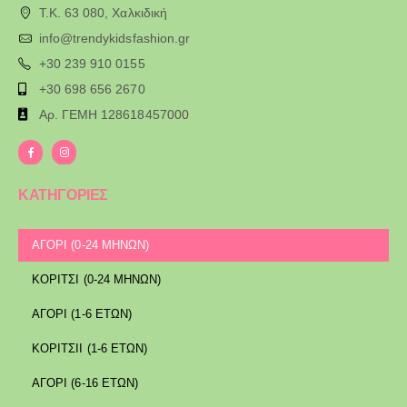
T.K. 63 080, Χαλκιδική
info@trendykidsfashion.gr
+30 239 910 0155
+30 698 656 2670
Αρ. ΓΕΜΗ 128618457000
ΚΑΤΗΓΟΡΙΕΣ
ΑΓΟΡΙ (0-24 ΜΗΝΩΝ)
ΚΟΡΙΤΣΙ (0-24 ΜΗΝΩΝ)
ΑΓΟΡΙ (1-6 ΕΤΩΝ)
ΚΟΡΙΤΣΙΙ (1-6 ΕΤΩΝ)
ΑΓΟΡΙ (6-16 ΕΤΩΝ)