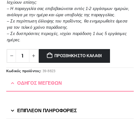
Ισχύουν επίσης:
– Η παραγγελία σας επιβεβαιώνεται εντός 1-2 εργάσιμων ημερών,
ανάλογα με την ημέρα και ώρα υποβολής της παραγγελίας.
– Σε περίπτωση έλλειψης του προΐόντος, θα ενημερωθείτε άμεσα
για τον τελικό χρόνο παράδοσης.
– Σε δυσπρόσιτες περιοχές, ισχύει παράδοση 1 έως 5 εργάσιμες
ημέρες.
ΠΡΟΣΘΉΚΗ ΣΤΟ ΚΑΛΆΘΙ
Κωδικός προϊόντος:
39-8823
ΟΔΗΓΟΣ ΜΕΓΕΘΩΝ
ΕΠΙΠΛΈΟΝ ΠΛΗΡΟΦΟΡΊΕΣ