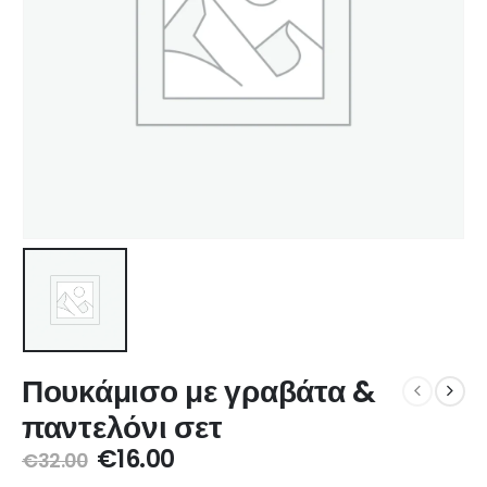
Πουκάμισο με γραβάτα &
παντελόνι σετ
€
16.00
€
32.00