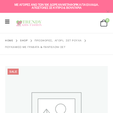
ΜΕ ΑΓΟΡΕΣ ΑΝΩ ΤΩΝ 50€ ΔΩΡΕΑΝ ΜΕΤΑΦΟΡΙΚΑ ΓΙΑ ΕΛΛAΔΑ.
ΑΠΟΣΤΟΛΕΣ ΣΕ ΚΥΠΡΟ & ΒΟΥΛΓΑΡΙΑ
0
HOME
SHOP
ΠΡΟΣΦΟΡΈΣ
,
ΑΓΌΡΙ
,
ΣΕΤ ΡΟΎΧΑ
ΠΟΥΚΆΜΙΣΟ ΜΕ ΓΡΑΒΆΤΑ & ΠΑΝΤΕΛΌΝΙ ΣΕΤ
SALE