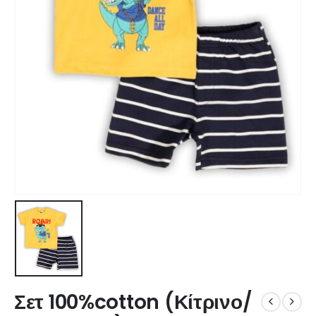
Σετ 100%cotton (Κίτρινο/