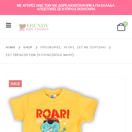
ΜΕ ΑΓΟΡΕΣ ΑΝΩ ΤΩΝ 50€ ΔΩΡΕΑΝ ΜΕΤΑΦΟΡΙΚΑ ΓΙΑ ΕΛΛAΔΑ.
ΑΠΟΣΤΟΛΕΣ ΣΕ ΚΥΠΡΟ & ΒΟΥΛΓΑΡΙΑ
0
HOME
SHOP
ΠΡΟΣΦΟΡΈΣ
,
ΑΓΌΡΙ
,
ΣΕΤ ΜΕ ΣΟΡΤΣΑΚΙ
ΣΕΤ 100%COTTON (ΚΊΤΡΙΝΟ/ΜΠΛΕ NAVY)
SALE