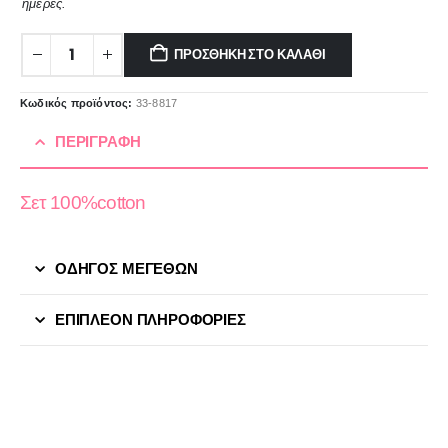
ημέρες.
ΠΡΟΣΘΉΚΗ ΣΤΟ ΚΑΛΆΘΙ
Κωδικός προϊόντος:
33-8817
ΠΕΡΙΓΡΑΦΉ
Σετ 100%cotton
ΟΔΗΓΟΣ ΜΕΓΕΘΩΝ
ΕΠΙΠΛΈΟΝ ΠΛΗΡΟΦΟΡΊΕΣ