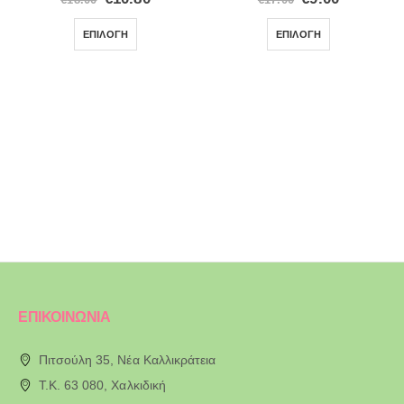
ΕΠΙΛΟΓΉ
ΕΠΙΛΟΓΉ
ΕΠΙΚΟΙΝΩΝΙΑ
Πιτσούλη 35, Νέα Καλλικράτεια
T.K. 63 080, Χαλκιδική