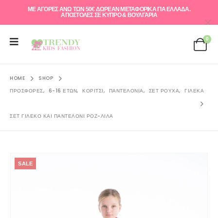
ΜΕ ΑΓΟΡΕΣ ΑΝΩ ΤΩΝ 50€ ΔΩΡΕΑΝ ΜΕΤΑΦΟΡΙΚΑ ΓΙΑ ΕΛΛAΔΑ.
ΑΠΟΣΤΟΛΕΣ ΣΕ ΚΥΠΡΟ & ΒΟΥΛΓΑΡΙΑ
0
HOME
SHOP
ΠΡΟΣΦΟΡΈΣ
,
6-16 ΕΤΏΝ
,
ΚΟΡΊΤΣΙ
,
ΠΑΝΤΕΛΌΝΙΑ
,
ΣΕΤ ΡΟΎΧΑ
,
ΓΙΛΈΚΑ
ΣΕΤ ΓΙΛΈΚΟ ΚΑΙ ΠΑΝΤΕΛΌΝΙ ΡΟΖ-ΛΙΛΆ
SALE