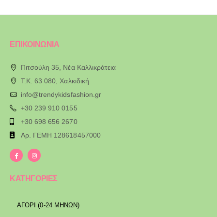
ΕΠΙΚΟΙΝΩΝΙΑ
Πιτσούλη 35, Νέα Καλλικράτεια
T.K. 63 080, Χαλκιδική
info@trendykidsfashion.gr
+30 239 910 0155
+30 698 656 2670
Αρ. ΓΕΜΗ 128618457000
ΚΑΤΗΓΟΡΙΕΣ
ΑΓΟΡΙ (0-24 ΜΗΝΩΝ)