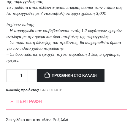
της παραγγελίας σας.
Τα προϊόντα αποστέλλονται μέσω εταιρίας courier στην πόρτα σας
Για παραγγελίες με Αντικαταβολή υπάρχει χρέωση 3,00€
Ισχύουν επίσης:
– Η παραγγελία σας επιβεβαιώνεται εντός 1-2 εργάσιμων ημερών,
ανάλογα με την ημέρα και ώρα υποβολής της παραγγελίας.
– Σε περίπτωση έλλειψης του προΐόντος, θα ενημερωθείτε άμεσα
για τον τελικό χρόνο παράδοσης.
– Σε δυσπρόσιτες περιοχές, ισχύει παράδοση 1 έως 5 εργάσιμες
ημέρες.
ΠΡΟΣΘΉΚΗ ΣΤΟ ΚΑΛΆΘΙ
Κωδικός προϊόντος:
GNS600-601Ρ
ΠΕΡΙΓΡΑΦΉ
Σετ γιλέκο και παντελόνι Ροζ-λιλά