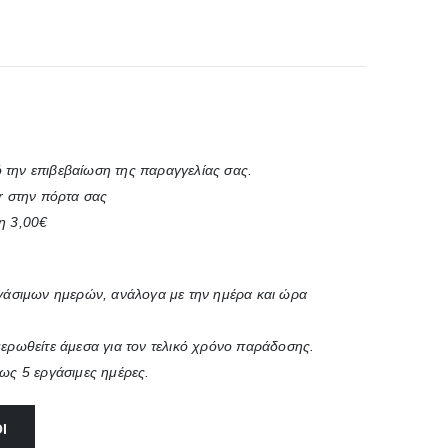
 την επιβεβαίωση της παραγγελίας σας.
r στην πόρτα σας
η 3,00€
ργάσιμων ημερών, ανάλογα με την ημέρα και ώρα
μερωθείτε άμεσα για τον τελικό χρόνο παράδοσης.
έως 5 εργάσιμες ημέρες.
Ι