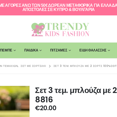
ΜΕ ΑΓΟΡΕΣ ΑΝΩ ΤΩΝ 50€ ΔΩΡΕΑΝ ΜΕΤΑΦΟΡΙΚΑ ΓΙΑ ΕΛΛAΔΑ
ΑΠΟΣΤΟΛΕΣ ΣΕ ΚΥΠΡΟ & ΒΟΥΛΓΑΡΙΑ
ΠΕΜΠΕ
ΠΑΙΔΙΚΑ
ΠΙΤΖΑΜΕΣ
ΕΙΔΗ ΘΑΛΑΣΣΗΣ
ΏΝ ΤΕΜΑΧΊΩΝ
,
ΣΕΤ ΜΕ ΣΟΡΤΣΑΚΙ
ΣΕΤ 3 ΤΕΜ. ΜΠΛΟΎΖΑ ΜΕ 2 ΣΟΡΤΣ 100%CO
Σετ 3 τεμ. μπλούζα με
8816
€
20.00