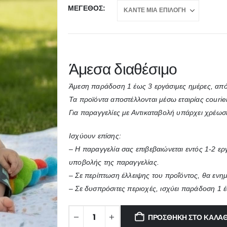
ΜΈΓΕΘΟΣ
Άμεσα διαθέσιμο
Άμεση παράδοση 1 έως 3 εργάσιμες ημέρες, από
Τα προϊόντα αποστέλλονται μέσω εταιρίας courie
Για παραγγελίες με Αντικαταβολή υπάρχει χρέωσ
Ισχύουν επίσης:
– Η παραγγελία σας επιβεβαιώνεται εντός 1-2 ε
υποβολής της παραγγελίας.
– Σε περίπτωση έλλειψης του προΐόντος, θα ενη
– Σε δυσπρόσιτες περιοχές, ισχύει παράδοση 1 
ΠΡΟΣΘΉΚΗ ΣΤΟ ΚΑΛΆΘ