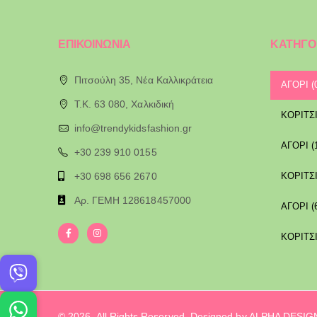
ΕΠΙΚΟΙΝΩΝΙΑ
ΚΑΤΗΓΟ
Πιτσούλη 35, Νέα Καλλικράτεια
ΑΓΟΡΙ (
T.K. 63 080, Χαλκιδική
ΚΟΡΙΤΣΙ
info@trendykidsfashion.gr
ΑΓΟΡΙ (
+30 239 910 0155
+30 698 656 2670
ΚΟΡΙΤΣΙ
Αρ. ΓΕΜΗ 128618457000
ΑΓΟΡΙ (
ΚΟΡΙΤΣΙ
© 2026. All Rights Reserved. Designed by ALPHA DESI