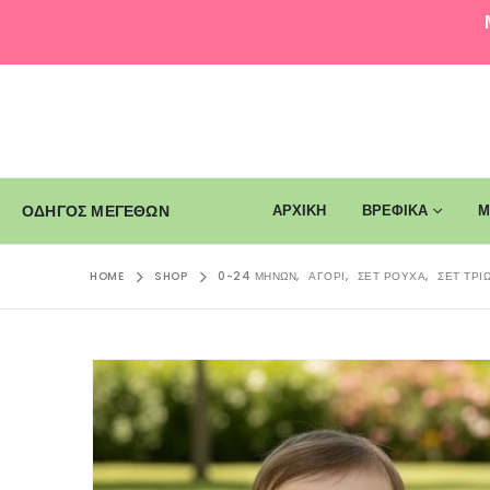
ΑΡΧΙΚΗ
ΒΡΕΦΙΚΑ
Μ
ΟΔΗΓΟΣ ΜΕΓΕΘΩΝ
HOME
SHOP
0-24 ΜΗΝΏΝ
,
ΑΓΌΡΙ
,
ΣΕΤ ΡΟΎΧΑ
,
ΣΕΤ ΤΡΙ