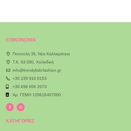
ΕΠΙΚΟΙΝΩΝΙΑ
Πιτσούλη 35, Νέα Καλλικράτεια
T.K. 63 080, Χαλκιδική
info@trendykidsfashion.gr
+30 239 910 0155
+30 698 656 2670
Αρ. ΓΕΜΗ 128618457000
ΚΑΤΗΓΟΡΙΕΣ