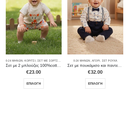
,
ΣΕΤ ΜΕ ΚΟΛΆΝ
,
ΣΕΤ ΡΟΎΧΑ
,
ΣΕΤ ΡΟΎΧΑ
0-24 ΜΗΝΏΝ
,
ΚΟΡΊΤΣΙ
,
ΣΕΤ ΜΕ ΣΟΡΤΣΑΚΙ
,
ΣΕΤ ΤΡΙΏΝ ΤΕΜΑΧΊΩΝ
0-24 ΜΗΝΏΝ
,
ΑΓΌΡΙ
,
ΣΕΤ ΡΟΎΧΑ
Σετ με 2 μπλούζες 100%cotton 8260
Σετ με πουκάμισο και παντελόνι 100%COTTON 8200
€
23.00
€
32.00
ΕΠΙΛΟΓΉ
ΕΠΙΛΟΓΉ