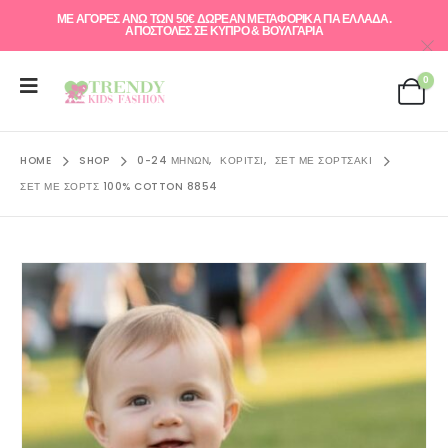
ΜΕ ΑΓΟΡΕΣ ΑΝΩ ΤΩΝ 50€ ΔΩΡΕΑΝ ΜΕΤΑΦΟΡΙΚΑ ΓΙΑ ΕΛΛAΔΑ.
ΑΠΟΣΤΟΛΕΣ ΣΕ ΚΥΠΡΟ & ΒΟΥΛΓΑΡΙΑ
0
HOME
SHOP
0-24 ΜΗΝΏΝ
,
ΚΟΡΊΤΣΙ
,
ΣΕΤ ΜΕ ΣΟΡΤΣΑΚΙ
ΣΕΤ ΜΕ ΣΌΡΤΣ 100% COTTON 8854