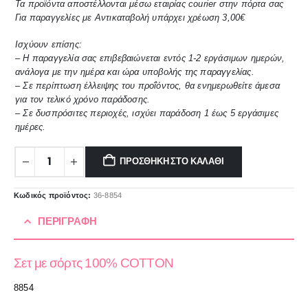
Τα προϊόντα αποστέλλονται μέσω εταιρίας courier στην πόρτα σας
Για παραγγελίες με Αντικαταβολή υπάρχει χρέωση 3,00€
Ισχύουν επίσης:
– Η παραγγελία σας επιβεβαιώνεται εντός 1-2 εργάσιμων ημερών,
ανάλογα με την ημέρα και ώρα υποβολής της παραγγελίας.
– Σε περίπτωση έλλειψης του προΐόντος, θα ενημερωθείτε άμεσα
για τον τελικό χρόνο παράδοσης.
– Σε δυσπρόσιτες περιοχές, ισχύει παράδοση 1 έως 5 εργάσιμες
ημέρες.
ΠΡΟΣΘΉΚΗ ΣΤΟ ΚΑΛΆΘΙ
Κωδικός προϊόντος:
36-8854
ΠΕΡΙΓΡΑΦΉ
Σετ με σόρτς 100% COTTON
8854