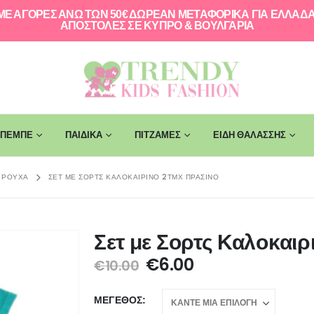
ΜΕ ΑΓΟΡΕΣ ΑΝΩ ΤΩΝ 50€ ΔΩΡΕΑΝ ΜΕΤΑΦΟΡΙΚΑ ΓΙΑ ΕΛΛAΔΑ
ΑΠΟΣΤΟΛΕΣ ΣΕ ΚΥΠΡΟ & ΒΟΥΛΓΑΡΙΑ
ΠΕΜΠΕ
ΠΑΙΔΙΚΑ
ΠΙΤΖΑΜΕΣ
ΕΙΔΗ ΘΑΛΑΣΣΗΣ
 ΡΟΎΧΑ
ΣΕΤ ΜΕ ΣΟΡΤΣ ΚΑΛΟΚΑΙΡΙΝΌ 2ΤΜΧ ΠΡΆΣΙΝΟ
Σετ με Σορτς Καλοκαιρ
€
6.00
€
10.00
ΜΈΓΕΘΟΣ