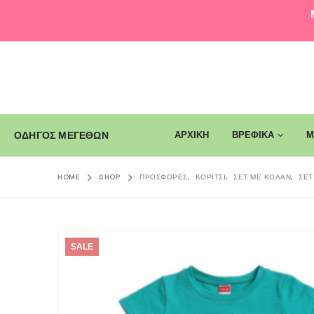
ΑΡΧΙΚΗ
ΒΡΕΦΙΚΑ
Μ
ΟΔΗΓΟΣ ΜΕΓΕΘΩΝ
HOME
SHOP
ΠΡΟΣΦΟΡΈΣ
,
ΚΟΡΊΤΣΙ
,
ΣΕΤ ΜΕ ΚΟΛΆΝ
,
ΣΕΤ
SALE