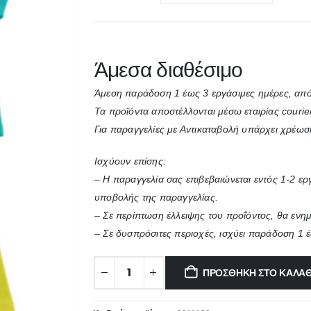
Άμεσα διαθέσιμο
Άμεση παράδοση 1 έως 3 εργάσιμες ημέρες, από
Τα προϊόντα αποστέλλονται μέσω εταιρίας courie
Για παραγγελίες με Αντικαταβολή υπάρχει χρέωσ
Ισχύουν επίσης:
– Η παραγγελία σας επιβεβαιώνεται εντός 1-2 ε
υποβολής της παραγγελίας.
– Σε περίπτωση έλλειψης του προΐόντος, θα ενη
– Σε δυσπρόσιτες περιοχές, ισχύει παράδοση 1 
ΠΡΟΣΘΉΚΗ ΣΤΟ ΚΑΛΆΘ