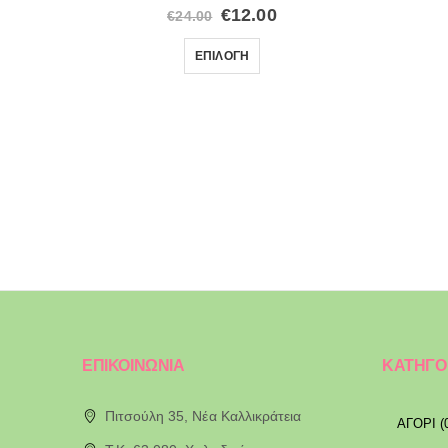
€
12.00
€
24.00
ΕΠΙΛΟΓΉ
ΕΠΙΚΟΙΝΩΝΙΑ
ΚΑΤΗΓΟ
Πιτσούλη 35, Νέα Καλλικράτεια
ΑΓΟΡΙ (