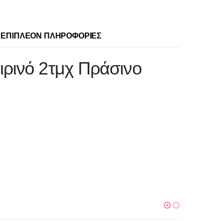
ΕΠΙΠΛΈΟΝ ΠΛΗΡΟΦΟΡΊΕΣ
ιρινό 2τμχ Πράσινο