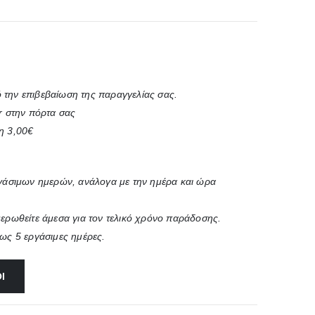
 την επιβεβαίωση της παραγγελίας σας.
r στην πόρτα σας
η 3,00€
ργάσιμων ημερών, ανάλογα με την ημέρα και ώρα
μερωθείτε άμεσα για τον τελικό χρόνο παράδοσης.
έως 5 εργάσιμες ημέρες.
Ι