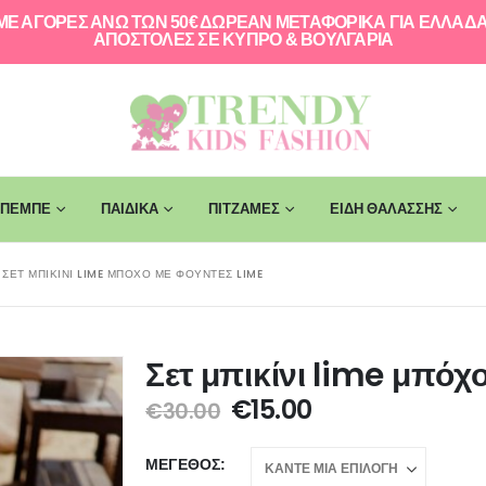
ΜΕ ΑΓΟΡΕΣ ΑΝΩ ΤΩΝ 50€ ΔΩΡΕΑΝ ΜΕΤΑΦΟΡΙΚΑ ΓΙΑ ΕΛΛAΔΑ
ΑΠΟΣΤΟΛΕΣ ΣΕ ΚΥΠΡΟ & ΒΟΥΛΓΑΡΙΑ
ΠΕΜΠΕ
ΠΑΙΔΙΚΑ
ΠΙΤΖΑΜΕΣ
ΕΙΔΗ ΘΑΛΑΣΣΗΣ
ΣΕΤ ΜΠΙΚΊΝΙ LIME ΜΠΌΧΟ ΜΕ ΦΟΎΝΤΕΣ LIME
Σετ μπικίνι lime μπόχ
€
15.00
€
30.00
ΜΈΓΕΘΟΣ