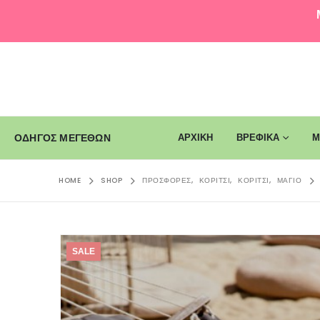
ΑΡΧΙΚΗ
ΒΡΕΦΙΚΑ
Μ
ΟΔΗΓΟΣ ΜΕΓΕΘΩΝ
HOME
SHOP
ΠΡΟΣΦΟΡΈΣ
,
ΚΟΡΊΤΣΙ
,
ΚΟΡΊΤΣΙ
,
ΜΑΓΙΌ
SALE