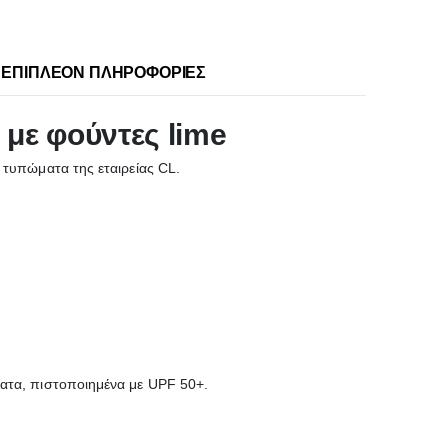
ΕΠΙΠΛΈΟΝ ΠΛΗΡΟΦΟΡΊΕΣ
 με φούντες lime
 τυπώματα της εταιρείας CL.
ματα, πιστοποιημένα με UPF 50+.