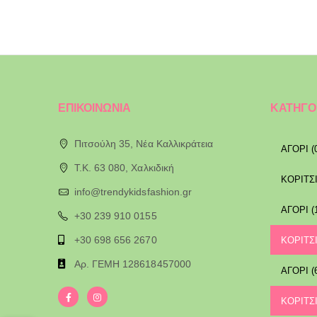
ΕΠΙΚΟΙΝΩΝΙΑ
ΚΑΤΗΓΟ
Πιτσούλη 35, Νέα Καλλικράτεια
ΑΓΟΡΙ (
T.K. 63 080, Χαλκιδική
ΚΟΡΙΤΣΙ
info@trendykidsfashion.gr
ΑΓΟΡΙ (
+30 239 910 0155
+30 698 656 2670
ΚΟΡΙΤΣΙ
Αρ. ΓΕΜΗ 128618457000
ΑΓΟΡΙ (
ΚΟΡΙΤΣΙ