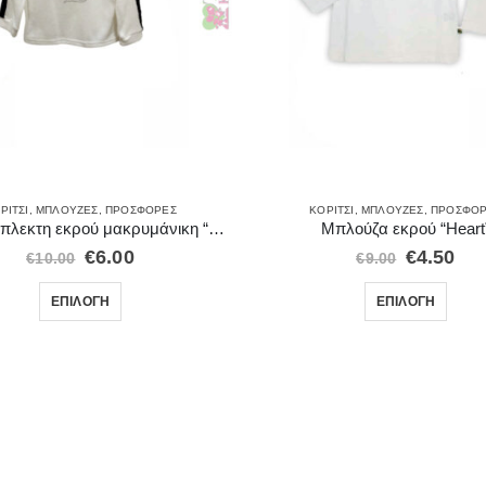
ΡΊΤΣΙ
,
ΜΠΛΟΎΖΕΣ
,
ΠΡΟΣΦΟΡΈΣ
ΚΟΡΊΤΣΙ
,
ΜΠΛΟΎΖΕΣ
,
ΠΡΟΣΦΟ
Μπλούζα πλεκτη εκρού μακρυμάνικη “Small Unicorn”
Μπλούζα εκρού “Heart
€
6.00
€
4.50
€
10.00
€
9.00
ΕΠΙΛΟΓΉ
ΕΠΙΛΟΓΉ