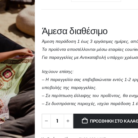
Άμεσα διαθέσιμο
Άμεση παράδοση 1 έως 3 εργάσιμες ημέρες, από
Τα προϊόντα αποστέλλονται μέσω εταιρίας courie
Για παραγγελίες με Αντικαταβολή υπάρχει χρέωσ
Ισχύουν επίσης:
– Η παραγγελία σας επιβεβαιώνεται εντός 1-2 ε
υποβολής της παραγγελίας.
– Σε περίπτωση έλλειψης του προΐόντος, θα ενη
– Σε δυσπρόσιτες περιοχές, ισχύει παράδοση 1 
ΠΡΟΣΘΉΚΗ ΣΤΟ ΚΑΛΆΘ