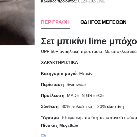
Κωδικός προϊόντος:
CL23-102-LIME
ΠΕΡΙΓΡΑΦΉ
ΟΔΗΓΟΣ ΜΕΓΕΘΩΝ
Σετ μπικίνι lime μπόχο
UPF 50+ αντιηλιακή προστασία. Με αποκλειστικά
ΧΑΡΑΚΤΗΡΙΣΤΙΚΑ
Κατηγορία μαγιό
: Μπικίνι
Περίσταση
: Swimwear
Προέλευση
: MADE IN GREECE
Σύνθεση
: 80% πολυέστερ – 20% ελαστίνη
Ύφασμα
: Εξαιρετικής ποιότητας ισπανικά υφάσ
Πίνακας Μεγεθών