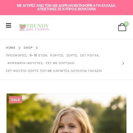
ΜΕ ΑΓΟΡΕΣ ΑΝΩ ΤΩΝ 50€ ΔΩΡΕΑΝ ΜΕΤΑΦΟΡΙΚΑ ΓΙΑ ΕΛΛAΔΑ.
ΑΠΟΣΤΟΛΕΣ ΣΕ ΚΥΠΡΟ & ΒΟΥΛΓΑΡΙΑ
0
HOME
SHOP
ΠΡΟΣΦΟΡΈΣ
,
6-16 ΕΤΏΝ
,
ΚΟΡΊΤΣΙ
,
ΣΟΡΤΣ
,
ΣΕΤ ΡΟΎΧΑ
,
ΦΟΡΈΜΑΤΑ-ΦΟΎΣΤΕΣ
,
ΣΕΤ ΜΕ ΣΟΡΤΣΑΚΙ
ΣΕΤ ΦΟΎΣΤΑ-ΣΟΡΤΣ ΤΟΠ ΜΕ ΚΑΡΦΊΤΣΑ ΛΟΥΛΟΎΔΙ ΓΑΛΆΖΙΟ
SALE