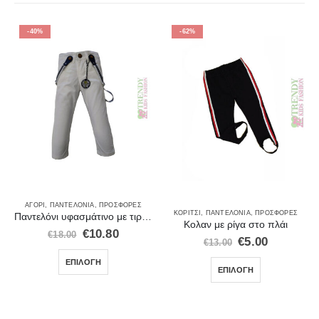
-40%
-62%
ΑΓΌΡΙ
,
ΠΑΝΤΕΛΌΝΙΑ
,
ΠΡΟΣΦΟΡΈΣ
ΚΟΡΊΤΣΙ
,
ΠΑΝΤΕΛΌΝΙΑ
,
ΠΡΟΣΦΟΡΈΣ
Παντελόνι υφασμάτινο με τιράντες Ice λευκο 20200
Κολαν με ρίγα στο πλάι
€
10.80
€
18.00
€
5.00
€
13.00
ΕΠΙΛΟΓΉ
ΕΠΙΛΟΓΉ