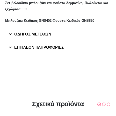
Σετ βελούδινο μπλουζάκι και φούστα δερματίνη. Πωλούνται και
ξεχώρισα!!!!!!
Μπλουζάκι Κωδικός-GNS452 Φουστα-Κωδικός-GNS820
ΟΔΗΓΟΣ ΜΕΓΕΘΩΝ
ΕΠΙΠΛΈΟΝ ΠΛΗΡΟΦΟΡΊΕΣ
Σχετικά προϊόντα