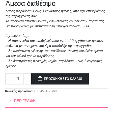
Άμεσα διαθέσιμο
Άμεση παράδοση 1 έως 3 εργάσιμες ημέρες, από την επιβεβαίωση
της παραγγελίας σας.
Τα προϊόντα αποστέλλονται μέσω εταιρίας courier στην πόρτα σας
Για παραγγελίες με Αντικαταβολή υπάρχει χρέωση 3,00€
Ισχύουν επίσης:
– Η παραγγελία σας επιβεβαιώνεται εντός 1-2 εργάσιμων ημερών,
ανάλογα με την ημέρα και ώρα υποβολής της παραγγελίας.
– Σε περίπτωση έλλειψης του προΐόντος, θα ενημερωθείτε άμεσα
για τον τελικό χρόνο παράδοσης.
– Σε δυσπρόσιτες περιοχές, ισχύει παράδοση 1 έως 5 εργάσιμες
ημέρες.
ΠΡΟΣΘΉΚΗ ΣΤΟ ΚΑΛΆΘΙ
Κωδικός προϊόντος:
GNS452-GNS820
ΠΕΡΙΓΡΑΦΉ