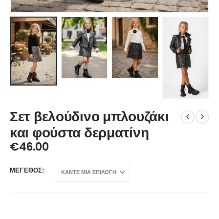
Σετ βελούδινο μπλουζάκι
και φούστα δερματίνη
€
46.00
ΜΈΓΕΘΟΣ