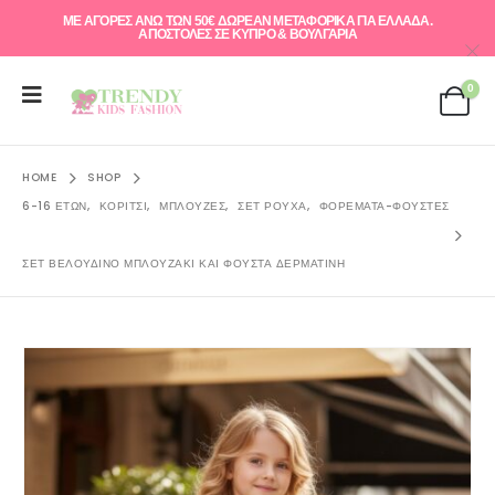
ΜΕ ΑΓΟΡΕΣ ΑΝΩ ΤΩΝ 50€ ΔΩΡΕΑΝ ΜΕΤΑΦΟΡΙΚΑ ΓΙΑ ΕΛΛAΔΑ.
ΑΠΟΣΤΟΛΕΣ ΣΕ ΚΥΠΡΟ & ΒΟΥΛΓΑΡΙΑ
0
HOME
SHOP
6-16 ΕΤΏΝ
,
ΚΟΡΊΤΣΙ
,
ΜΠΛΟΎΖΕΣ
,
ΣΕΤ ΡΟΎΧΑ
,
ΦΟΡΈΜΑΤΑ-ΦΟΎΣΤΕΣ
ΣΕΤ ΒΕΛΟΎΔΙΝΟ ΜΠΛΟΥΖΆΚΙ ΚΑΙ ΦΟΎΣΤΑ ΔΕΡΜΑΤΊΝΗ