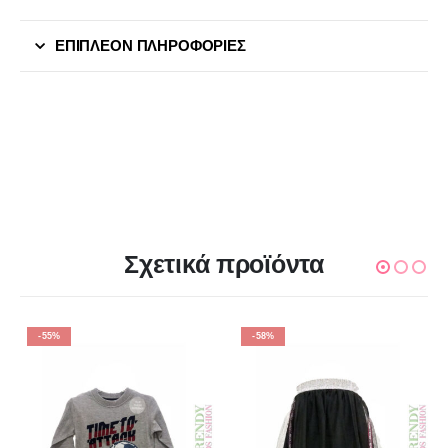
ΕΠΙΠΛΈΟΝ ΠΛΗΡΟΦΟΡΊΕΣ
Σχετικά προϊόντα
-55%
-58%