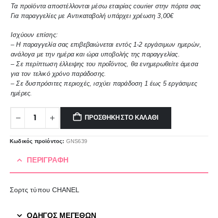
Τα προϊόντα αποστέλλονται μέσω εταιρίας courier στην πόρτα σας
Για παραγγελίες με Αντικαταβολή υπάρχει χρέωση 3,00€
Ισχύουν επίσης:
– Η παραγγελία σας επιβεβαιώνεται εντός 1-2 εργάσιμων ημερών,
ανάλογα με την ημέρα και ώρα υποβολής της παραγγελίας.
– Σε περίπτωση έλλειψης του προΐόντος, θα ενημερωθείτε άμεσα
για τον τελικό χρόνο παράδοσης.
– Σε δυσπρόσιτες περιοχές, ισχύει παράδοση 1 έως 5 εργάσιμες
ημέρες.
ΠΡΟΣΘΉΚΗ ΣΤΟ ΚΑΛΆΘΙ
Κωδικός προϊόντος:
GNS639
ΠΕΡΙΓΡΑΦΉ
Σορτς τύπου CHANEL
ΟΔΗΓΟΣ ΜΕΓΕΘΩΝ