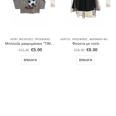
,
ΣΕΤ ΡΟΎΧΑ
ΑΓΌΡΙ
,
ΜΠΛΟΎΖΕΣ
,
ΠΡΟΣΦΟΡΈΣ
ΚΟΡΊΤΣΙ
,
ΠΡΟΣΦΟΡΈΣ
,
ΦΟΡΈΜΑΤΑ-ΦΟΎΣΤΕΣ
Μπλούζα μακρυμάνικη “TIME TO ATTACK”
Φούστα με τούλι
€
5.00
€
8.00
€
11.00
€
19.00
ΕΠΙΛΟΓΉ
ΕΠΙΛΟΓΉ