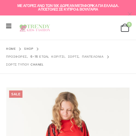
ΜΕ ΑΓΟΡΕΣ ΑΝΩ ΤΩΝ 50€ ΔΩΡΕΑΝ ΜΕΤΑΦΟΡΙΚΑ ΓΙΑ ΕΛΛAΔΑ.
ΑΠΟΣΤΟΛΕΣ ΣΕ ΚΥΠΡΟ & ΒΟΥΛΓΑΡΙΑ
0
HOME
SHOP
ΠΡΟΣΦΟΡΈΣ
,
6-16 ΕΤΏΝ
,
ΚΟΡΊΤΣΙ
,
ΣΟΡΤΣ
,
ΠΑΝΤΕΛΌΝΙΑ
ΣΟΡΤΣ ΤΎΠΟΥ CHANEL
SALE