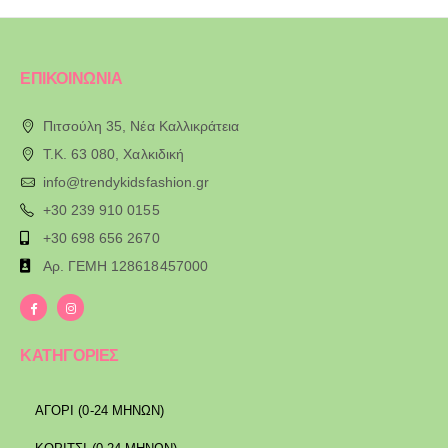
ΕΠΙΚΟΙΝΩΝΙΑ
Πιτσούλη 35, Νέα Καλλικράτεια
T.K. 63 080, Χαλκιδική
info@trendykidsfashion.gr
+30 239 910 0155
+30 698 656 2670
Αρ. ΓΕΜΗ 128618457000
ΚΑΤΗΓΟΡΙΕΣ
ΑΓΟΡΙ (0-24 ΜΗΝΩΝ)