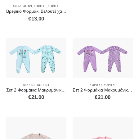
ΑΓΌΡΙ
,
ΑΓΌΡΙ
,
ΚΟΡΊΤΣΙ
,
ΚΟΡΊΤΣΙ
Βρεφικό Φορμάκι Βελουτέ χακί 2371202
€
13.00
ΚΟΡΊΤΣΙ
,
ΚΟΡΊΤΣΙ
ΚΟΡΊΤΣΙ
,
ΚΟΡΊΤΣΙ
Σετ 2 Φορμάκια Μακρυμάνικα γαλάζιο
Σετ 2 Φορμάκια Μακρυμάνικα Λιλά
€
21.00
€
21.00