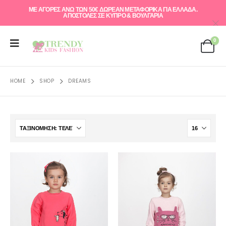
ΜΕ ΑΓΟΡΕΣ ΑΝΩ ΤΩΝ 50€ ΔΩΡΕΑΝ ΜΕΤΑΦΟΡΙΚΑ ΓΙΑ ΕΛΛAΔΑ.
ΑΠΟΣΤΟΛΕΣ ΣΕ ΚΥΠΡΟ & ΒΟΥΛΓΑΡΙΑ
0
HOME
SHOP
DREAMS