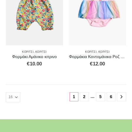
ΚΟΡΊΤΣΙ
,
ΚΟΡΊΤΣΙ
ΚΟΡΊΤΣΙ
,
ΚΟΡΊΤΣΙ
Φορμάκι Αμάνικο κιτρινο
Φορμάκια Κοντομάνικα Ροζ με τούλι
€
10.00
€
12.00
…
1
2
5
6