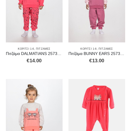
ΚΟΡΊΤΣΙ 1-6
,
ΠΙΤΖΆΜΕΣ
ΚΟΡΊΤΣΙ 1-6
,
ΠΙΤΖΆΜΕΣ
Πιτζάμα DALMATIANS 2573106
Πιτζάμα BUNNY EARS 2573107Ρ
€
14.00
€
13.00