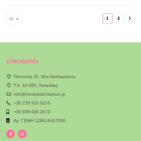
1
2
ΕΠΙΚΟΙΝΩΝΙΑ
Πιτσούλη 35, Νέα Καλλικράτεια
T.K. 63 080, Χαλκιδική
info@trendykidsfashion.gr
+30 239 910 0155
+30 698 656 2670
Αρ. ΓΕΜΗ 128618457000