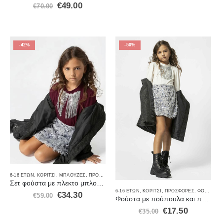
€
49.00
€
70.00
-42%
-50%
6-16 ΕΤΏΝ
,
ΚΟΡΊΤΣΙ
,
ΜΠΛΟΎΖΕΣ
,
ΠΡΟΣΦΟΡΈΣ
,
ΣΕΤ ΡΟΎΧΑ
,
ΦΟΡΈΜΑΤΑ-ΦΟΎΣΤΕΣ
Σετ φούστα με πλεκτο μπλούζα
6-16 ΕΤΏΝ
,
ΚΟΡΊΤΣΙ
,
ΠΡΟΣΦΟΡΈΣ
,
ΦΟΡΈΜΑΤΑ-ΦΟΎΣΤΕΣ
€
34.30
€
59.00
Φούστα με πούπουλα και παγετα γκρι
€
17.50
€
35.00