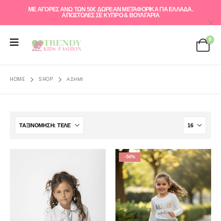
ΜΕ ΑΓΟΡΕΣ ΑΝΩ ΤΩΝ 50€ ΔΩΡΕΑΝ ΜΕΤΑΦΟΡΙΚΑ ΓΙΑ ΕΛΛAΔΑ.
ΑΠΟΣΤΟΛΕΣ ΣΕ ΚΥΠΡΟ & ΒΟΥΛΓΑΡΙΑ
0
HOME
SHOP
ΑΣΗΜΊ
-50%