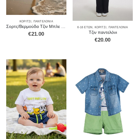
ΚΟΡΊΤΣΙ
,
ΠΑΝΤΕΛΌΝΙΑ
Σορτς/Βερμούδα Τζιν Μπλε 14072
6-16 ΕΤΏΝ
,
ΚΟΡΊΤΣΙ
,
ΠΑΝΤΕΛΌΝΙΑ
Τζιν παντελόνι
€
21.00
€
20.00