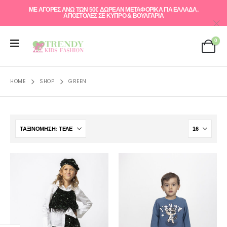
ΜΕ ΑΓΟΡΕΣ ΑΝΩ ΤΩΝ 50€ ΔΩΡΕΑΝ ΜΕΤΑΦΟΡΙΚΑ ΓΙΑ ΕΛΛAΔΑ.
ΑΠΟΣΤΟΛΕΣ ΣΕ ΚΥΠΡΟ & ΒΟΥΛΓΑΡΙΑ
0
HOME
SHOP
GREEN