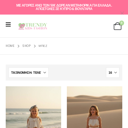
ΜΕ ΑΓΟΡΕΣ ΑΝΩ ΤΩΝ 50€ ΔΩΡΕΑΝ ΜΕΤΑΦΟΡΙΚΑ ΓΙΑ ΕΛΛAΔΑ.
ΑΠΟΣΤΟΛΕΣ ΣΕ ΚΥΠΡΟ & ΒΟΥΛΓΑΡΙΑ
0
HOME
SHOP
ΜΠΕΖ