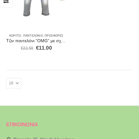
ΚΟΡΊΤΣΙ
,
ΠΑΝΤΕΛΌΝΙΑ
,
ΠΡΟΣΦΟΡΈΣ
Τζιν παντελόνι “OMG” με σχέδια New College 28250
€
11.00
€
22.50
ΕΠΙΚΟΙΝΩΝΙΑ