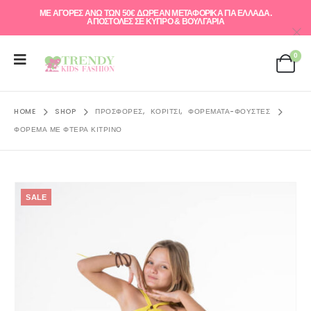
ΜΕ ΑΓΟΡΕΣ ΑΝΩ ΤΩΝ 50€ ΔΩΡΕΑΝ ΜΕΤΑΦΟΡΙΚΑ ΓΙΑ ΕΛΛAΔΑ.
ΑΠΟΣΤΟΛΕΣ ΣΕ ΚΥΠΡΟ & ΒΟΥΛΓΑΡΙΑ
0
HOME
SHOP
ΠΡΟΣΦΟΡΈΣ
,
ΚΟΡΊΤΣΙ
,
ΦΟΡΈΜΑΤΑ-ΦΟΎΣΤΕΣ
ΦΌΡΕΜΑ ΜΕ ΦΤΕΡΆ ΚΊΤΡΙΝΌ
SALE