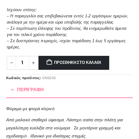
Ισχύουν επίσης:
– Η παραγγελία σας επιβεβαιώνεται εντός 1-2 εργάσιμων ημερών,
ανάλογα με την ημέρα και ώρα υποβολής της παραγγελίας.
– Σε περίπτωση έλλειψης του προΐόντος, θα ενημερωθείτε άμεσα
για τον τελικό χρόνο παράδοσης.
– Σε δυσπρόσιτες περιοχές, ισχύει παράδοση 1 έως 5 εργάσιμες
ημέρες.
ΠΡΟΣΘΉΚΗ ΣΤΟ ΚΑΛΆΘΙ
Κωδικός προϊόντος:
GNS243
ΠΕΡΙΓΡΑΦΉ
Φόρεμα με φτερά κίτρινό
Από μαλακό σταθερό ύφασμα. Λάστιχο σαίτα στην πλάτη για
μεγαλύτερη ευελιξία στα νούμερα . Σε μοντέρνα γραμμή και
σχεδιασμό . Ιδανικό για ιδιαίτερες στιγμές