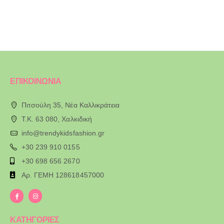
ΕΠΙΚΟΙΝΩΝΙΑ
Πιτσούλη 35, Νέα Καλλικράτεια
T.K. 63 080, Χαλκιδική
info@trendykidsfashion.gr
+30 239 910 0155
+30 698 656 2670
Αρ. ΓΕΜΗ 128618457000
ΚΑΤΗΓΟΡΙΕΣ