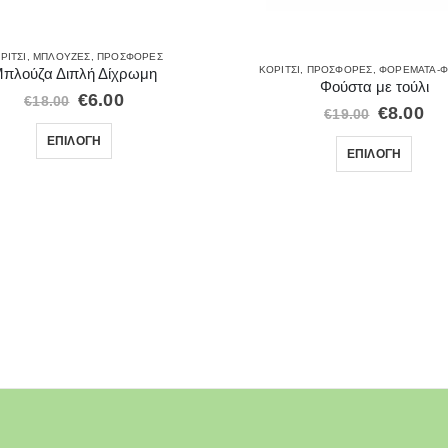
ΡΊΤΣΙ
,
ΜΠΛΟΎΖΕΣ
,
ΠΡΟΣΦΟΡΈΣ
ΚΟΡΊΤΣΙ
,
ΠΡΟΣΦΟΡΈΣ
,
ΦΟΡΈΜΑΤΑ-Φ
πλούζα Διπλή Δίχρωμη
Φούστα με τούλι
€
6.00
€
18.00
€
8.00
€
19.00
ΕΠΙΛΟΓΉ
ΕΠΙΛΟΓΉ