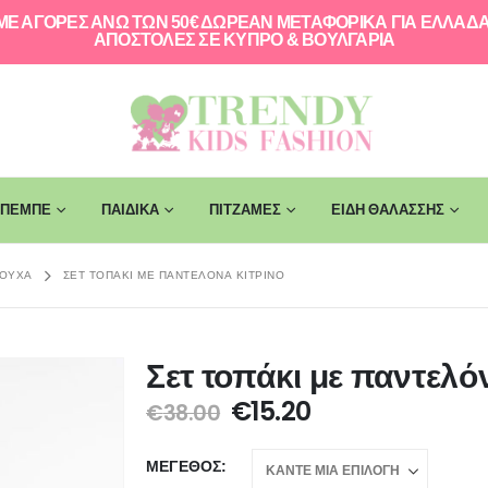
ΜΕ ΑΓΟΡΕΣ ΑΝΩ ΤΩΝ 50€ ΔΩΡΕΑΝ ΜΕΤΑΦΟΡΙΚΑ ΓΙΑ ΕΛΛAΔΑ
ΑΠΟΣΤΟΛΕΣ ΣΕ ΚΥΠΡΟ & ΒΟΥΛΓΑΡΙΑ
ΠΕΜΠΕ
ΠΑΙΔΙΚΑ
ΠΙΤΖΑΜΕΣ
ΕΙΔΗ ΘΑΛΑΣΣΗΣ
ΡΟΎΧΑ
ΣΕΤ ΤΟΠΆΚΙ ΜΕ ΠΑΝΤΕΛΌΝΑ ΚΊΤΡΙΝΟ
Σετ τοπάκι με παντελό
€
15.20
€
38.00
ΜΈΓΕΘΟΣ