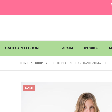
ΑΡΧΙΚΗ
ΒΡΕΦΙΚΑ
Μ
ΟΔΗΓΟΣ ΜΕΓΕΘΩΝ
HOME
SHOP
ΠΡΟΣΦΟΡΈΣ
,
ΚΟΡΊΤΣΙ
,
ΠΑΝΤΕΛΌΝΙΑ
,
ΣΕΤ 
SALE