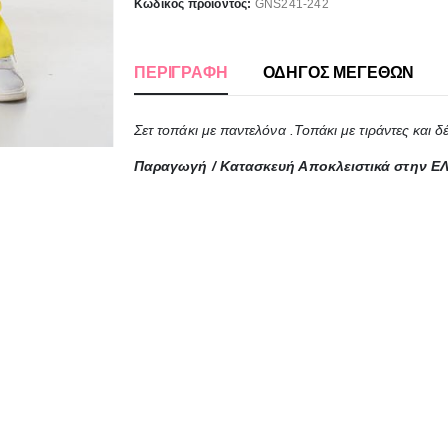
Κωδικός προϊόντος:
GNS241-242
ΠΕΡΙΓΡΑΦΉ
ΟΔΗΓΟΣ ΜΕΓΕΘΩΝ
Σετ τοπάκι με παντελόνα .Τοπάκι με τιράντες και
Παραγωγή / Κατασκευή Αποκλειστικά στην Ε