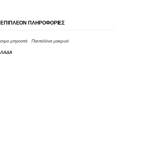
ΕΠΙΠΛΈΟΝ ΠΛΗΡΟΦΟΡΊΕΣ
 δέσιμο μπροστά . Παντελόνα μακρυά
ΛΛΑΔΑ