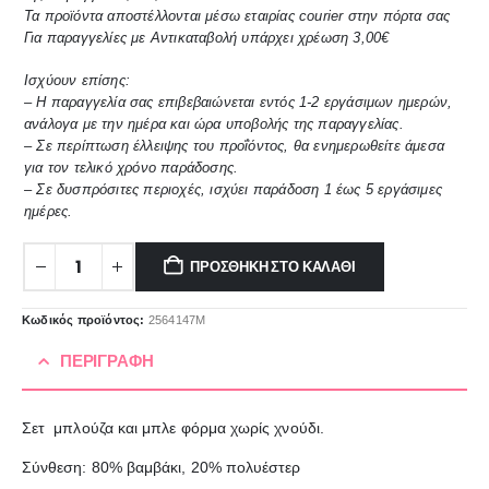
Τα προϊόντα αποστέλλονται μέσω εταιρίας courier στην πόρτα σας
Για παραγγελίες με Αντικαταβολή υπάρχει χρέωση 3,00€
Ισχύουν επίσης:
– Η παραγγελία σας επιβεβαιώνεται εντός 1-2 εργάσιμων ημερών,
ανάλογα με την ημέρα και ώρα υποβολής της παραγγελίας.
– Σε περίπτωση έλλειψης του προΐόντος, θα ενημερωθείτε άμεσα
για τον τελικό χρόνο παράδοσης.
– Σε δυσπρόσιτες περιοχές, ισχύει παράδοση 1 έως 5 εργάσιμες
ημέρες.
ΠΡΟΣΘΉΚΗ ΣΤΟ ΚΑΛΆΘΙ
Κωδικός προϊόντος:
2564147Μ
ΠΕΡΙΓΡΑΦΉ
Σετ μπλούζα και μπλε φόρμα χωρίς χνούδι.
Σύνθεση: 80% βαμβάκι, 20% πολυέστερ