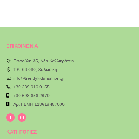
ΕΠΙΚΟΙΝΩΝΙΑ
Πιτσούλη 35, Νέα Καλλικράτεια
T.K. 63 080, Χαλκιδική
info@trendykidsfashion.gr
+30 239 910 0155
+30 698 656 2670
Αρ. ΓΕΜΗ 128618457000
ΚΑΤΗΓΟΡΙΕΣ