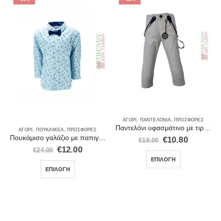
ΑΓΌΡΙ
,
ΠΑΝΤΕΛΌΝΙΑ
,
ΠΡΟΣΦΟΡΈΣ
Παντελόνι υφασμάτινο με τιράντες Ice λευκο 20200
ΑΓΌΡΙ
,
ΠΟΥΚΆΜΙΣΑ
,
ΠΡΟΣΦΟΡΈΣ
Πουκάμισο γαλάζιο με παπιγιόν
€
10.80
€
18.00
€
12.00
€
24.00
ΕΠΙΛΟΓΉ
ΕΠΙΛΟΓΉ