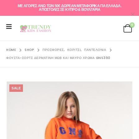
ΜΕ ΑΓΟΡΕΣ ΑΝΩ ΤΩΝ 50€ ΔΩΡΕΑΝ ΜΕΤΑΦΟΡΙΚΑ ΓΙΑ ΕΛΛAΔΑ.
ΑΠΟΣΤΟΛΕΣ ΣΕ ΚΥΠΡΟ & ΒΟΥΛΓΑΡΙΑ
0
HOME
SHOP
ΠΡΟΣΦΟΡΈΣ
,
ΚΟΡΊΤΣΙ
,
ΠΑΝΤΕΛΌΝΙΑ
ΦΟΎΣΤΑ-ΣΟΡΤΣ ΔΕΡΜΑΤΊΝΗ ΜΩΒ ΚΑΙ ΜΑΎΡΟ ΧΡΏΜΑ GNS390
SALE