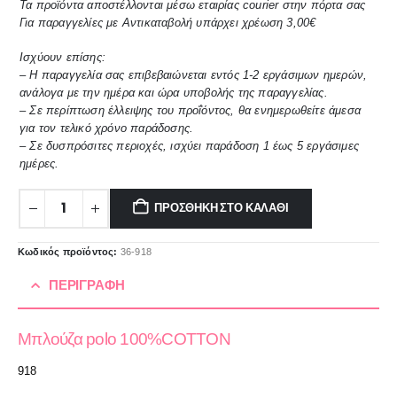
Τα προϊόντα αποστέλλονται μέσω εταιρίας courier στην πόρτα σας
Για παραγγελίες με Αντικαταβολή υπάρχει χρέωση 3,00€
Ισχύουν επίσης:
– Η παραγγελία σας επιβεβαιώνεται εντός 1-2 εργάσιμων ημερών,
ανάλογα με την ημέρα και ώρα υποβολής της παραγγελίας.
– Σε περίπτωση έλλειψης του προΐόντος, θα ενημερωθείτε άμεσα
για τον τελικό χρόνο παράδοσης.
– Σε δυσπρόσιτες περιοχές, ισχύει παράδοση 1 έως 5 εργάσιμες
ημέρες.
ΠΡΟΣΘΉΚΗ ΣΤΟ ΚΑΛΆΘΙ
Κωδικός προϊόντος:
36-918
ΠΕΡΙΓΡΑΦΉ
Μπλούζα polo 100%COTTON
918