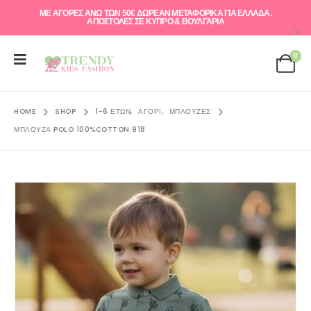
ΜΕ ΑΓΟΡΕΣ ΑΝΩ ΤΩΝ 50€ ΔΩΡΕΑΝ ΜΕΤΑΦΟΡΙΚΑ ΓΙΑ ΕΛΛAΔΑ.
ΑΠΟΣΤΟΛΕΣ ΣΕ ΚΥΠΡΟ & ΒΟΥΛΓΑΡΙΑ
0
HOME
SHOP
1-6 ΕΤΏΝ
,
ΑΓΌΡΙ
,
ΜΠΛΟΎΖΕΣ
ΜΠΛΟΎΖΑ POLO 100%COTTON 918