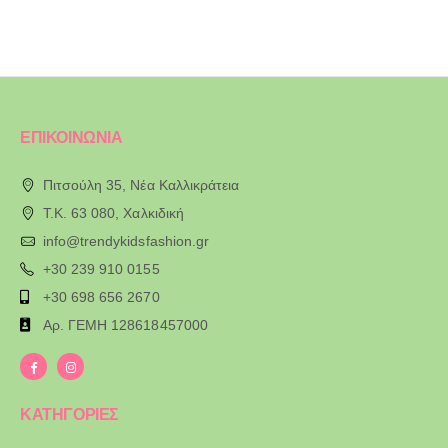
ΕΠΙΚΟΙΝΩΝΙΑ
Πιτσούλη 35, Νέα Καλλικράτεια
T.K. 63 080, Χαλκιδική
info@trendykidsfashion.gr
+30 239 910 0155
+30 698 656 2670
Αρ. ΓΕΜΗ 128618457000
ΚΑΤΗΓΟΡΙΕΣ