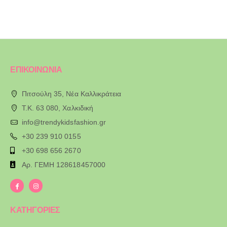
ΕΠΙΚΟΙΝΩΝΙΑ
Πιτσούλη 35, Νέα Καλλικράτεια
T.K. 63 080, Χαλκιδική
info@trendykidsfashion.gr
+30 239 910 0155
+30 698 656 2670
Αρ. ΓΕΜΗ 128618457000
ΚΑΤΗΓΟΡΙΕΣ