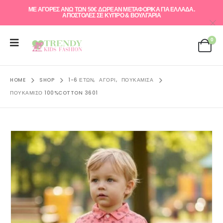
ΜΕ ΑΓΟΡΕΣ ΑΝΩ ΤΩΝ 50€ ΔΩΡΕΑΝ ΜΕΤΑΦΟΡΙΚΑ ΓΙΑ ΕΛΛAΔΑ.
ΑΠΟΣΤΟΛΕΣ ΣΕ ΚΥΠΡΟ & ΒΟΥΛΓΑΡΙΑ
0
HOME
SHOP
1-6 ΕΤΏΝ
,
ΑΓΌΡΙ
,
ΠΟΥΚΆΜΙΣΑ
ΠΟΥΚΆΜΙΣΟ 100%COTTON 3601