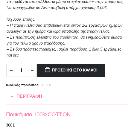
Τα προϊόντα αποστέλλονται μέσω εταιρίας courier στην πόρτα σας
Για παραγγελίες με Αντικαταβολή υπάρχει χρέωση 3,00€
Ισχύουν επίσης:
– Η παραγγελία σας επιβεβαιώνεται εντός 1-2 εργάσιμων ημερών,
ανάλογα με την ημέρα και ώρα υποβολής της παραγγελίας.
– Σε περίπτωση έλλειψης του προΐόντος, θα ενημερωθείτε άμεσα
για τον τελικό χρόνο παράδοσης.
– Σε δυσπρόσιτες περιοχές, ισχύει παράδοση 1 έως 5 εργάσιμες
ημέρες.
ΠΡΟΣΘΉΚΗ ΣΤΟ ΚΑΛΆΘΙ
Κωδικός προϊόντος:
36-3601
ΠΕΡΙΓΡΑΦΉ
Πουκάμισο 100%COTTON
3601