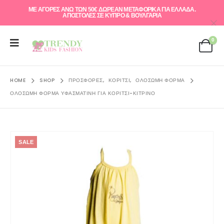
ΜΕ ΑΓΟΡΕΣ ΑΝΩ ΤΩΝ 50€ ΔΩΡΕΑΝ ΜΕΤΑΦΟΡΙΚΑ ΓΙΑ ΕΛΛAΔΑ.
ΑΠΟΣΤΟΛΕΣ ΣΕ ΚΥΠΡΟ & ΒΟΥΛΓΑΡΙΑ
0
HOME
SHOP
ΠΡΟΣΦΟΡΈΣ
,
ΚΟΡΊΤΣΙ
,
ΟΛΌΣΩΜΗ ΦΌΡΜΑ
ΟΛΌΣΩΜΗ ΦΌΡΜΑ ΥΦΑΣΜΆΤΙΝΗ ΓΙΑ ΚΟΡΊΤΣΙ-ΚΊΤΡΙΝΟ
SALE