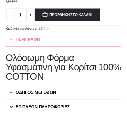
ημέρες.
ΠΡΟΣΘΉΚΗ ΣΤΟ ΚΑΛΆΘΙ
Κωδικός προϊόντος:
13794K
ΠΕΡΙΓΡΑΦΉ
Ολόσωμη Φόρμα
Υφασμάτινη για Κορίτσι 100%
COTTON
ΟΔΗΓΟΣ ΜΕΓΕΘΩΝ
ΕΠΙΠΛΈΟΝ ΠΛΗΡΟΦΟΡΊΕΣ