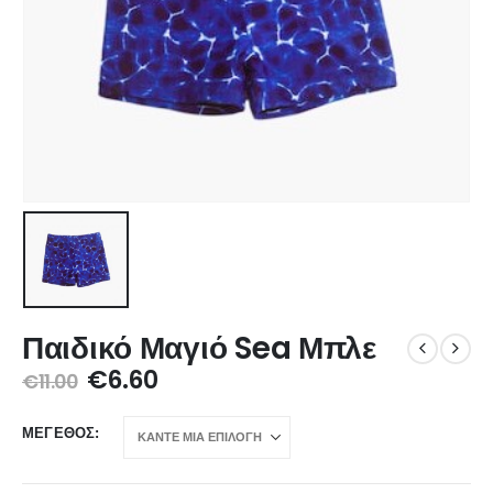
Παιδικό Μαγιό Sea Μπλε
€
6.60
€
11.00
ΜΈΓΕΘΟΣ