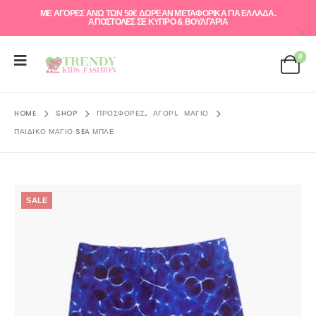
ΜΕ ΑΓΟΡΕΣ ΑΝΩ ΤΩΝ 50€ ΔΩΡΕΑΝ ΜΕΤΑΦΟΡΙΚΑ ΓΙΑ ΕΛΛAΔΑ.
ΑΠΟΣΤΟΛΕΣ ΣΕ ΚΥΠΡΟ & ΒΟΥΛΓΑΡΙΑ
0
HOME
SHOP
ΠΡΟΣΦΟΡΈΣ
,
ΑΓΌΡΙ
,
ΜΑΓΙΌ
ΠΑΙΔΙΚΌ ΜΑΓΙΌ SEA ΜΠΛΕ
SALE