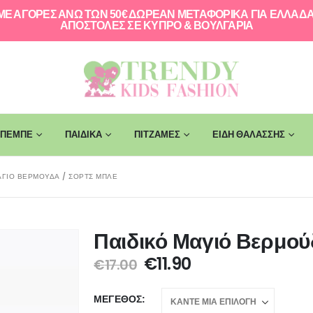
ΜΕ ΑΓΟΡΕΣ ΑΝΩ ΤΩΝ 50€ ΔΩΡΕΑΝ ΜΕΤΑΦΟΡΙΚΑ ΓΙΑ ΕΛΛAΔΑ
ΑΠΟΣΤΟΛΕΣ ΣΕ ΚΥΠΡΟ & ΒΟΥΛΓΑΡΙΑ
ΠΕΜΠΕ
ΠΑΙΔΙΚΑ
ΠΙΤΖΑΜΕΣ
ΕΙΔΗ ΘΑΛΑΣΣΗΣ
ΑΓΙΌ ΒΕΡΜΟΎΔΑ / ΣΟΡΤΣ ΜΠΛΕ
Παιδικό Μαγιό Βερμού
€
11.90
€
17.00
ΜΈΓΕΘΟΣ