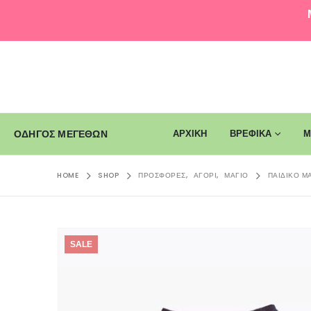
ΑΡΧΙΚΗ
ΒΡΕΦΙΚΑ
Μ
ΟΔΗΓΟΣ ΜΕΓΕΘΩΝ
HOME
SHOP
ΠΡΟΣΦΟΡΈΣ
,
ΑΓΌΡΙ
,
ΜΑΓΙΌ
ΠΑΙΔΙΚΌ Μ
SALE