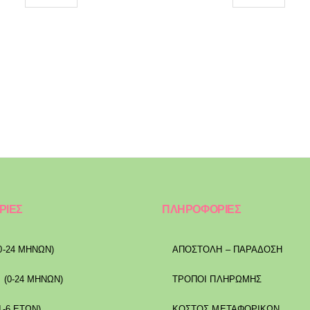
ΡΙΕΣ
ΠΛΗΡΟΦΟΡΙΕΣ
0-24 ΜΗΝΩΝ)
ΑΠΟΣΤΟΛΉ – ΠΑΡΆΔΟΣΗ
 (0-24 ΜΗΝΩΝ)
ΤΡΌΠΟΙ ΠΛΗΡΩΜΉΣ
1-6 ΕΤΩΝ)
ΚΌΣΤΟΣ ΜΕΤΑΦΟΡΙΚΏΝ