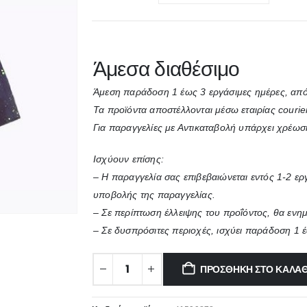
Άμεσα διαθέσιμο
Άμεση παράδοση 1 έως 3 εργάσιμες ημέρες, από
Τα προϊόντα αποστέλλονται μέσω εταιρίας courie
Για παραγγελίες με Αντικαταβολή υπάρχει χρέωσ
Ισχύουν επίσης:
– Η παραγγελία σας επιβεβαιώνεται εντός 1-2 ε
υποβολής της παραγγελίας.
– Σε περίπτωση έλλειψης του προΐόντος, θα ενη
– Σε δυσπρόσιτες περιοχές, ισχύει παράδοση 1 
ΠΡΟΣΘΉΚΗ ΣΤΟ ΚΑΛΆΘ