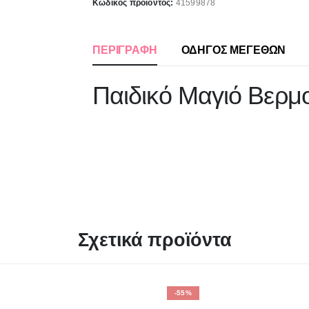
Κωδικός προϊόντος:
41599878
ΠΕΡΙΓΡΑΦΉ
ΟΔΗΓΟΣ ΜΕΓΕΘΩΝ
Παιδικό Μαγιό Βερμ
Σχετικά προϊόντα
-55%