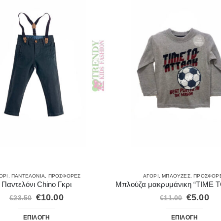
ΌΡΙ
,
ΠΑΝΤΕΛΌΝΙΑ
,
ΠΡΟΣΦΟΡΈΣ
ΑΓΌΡΙ
,
ΜΠΛΟΎΖΕΣ
,
ΠΡΟΣΦΟΡ
Παντελόνι Chino Γκρι
€
10.00
€
5.00
€
23.50
€
11.00
ΕΠΙΛΟΓΉ
ΕΠΙΛΟΓΉ