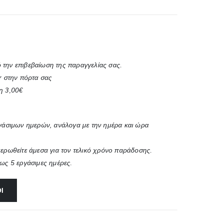
 την επιβεβαίωση της παραγγελίας σας.
r στην πόρτα σας
η 3,00€
ργάσιμων ημερών, ανάλογα με την ημέρα και ώρα
μερωθείτε άμεσα για τον τελικό χρόνο παράδοσης.
έως 5 εργάσιμες ημέρες.
Ι