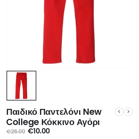
Παιδικό Παντελόνι New
College Κόκκινο Αγόρι
€
10.00
€
26.00