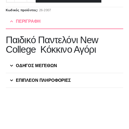
Κωδικός προϊόντος:
26-2007
ΠΕΡΙΓΡΑΦΉ
Παιδικό Παντελόνι New
College Κόκκινο Αγόρι
ΟΔΗΓΟΣ ΜΕΓΕΘΩΝ
ΕΠΙΠΛΈΟΝ ΠΛΗΡΟΦΟΡΊΕΣ