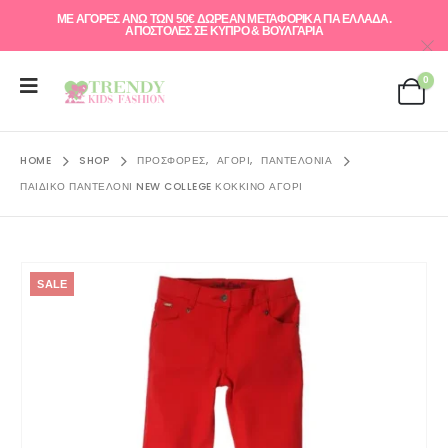
ΜΕ ΑΓΟΡΕΣ ΑΝΩ ΤΩΝ 50€ ΔΩΡΕΑΝ ΜΕΤΑΦΟΡΙΚΑ ΓΙΑ ΕΛΛAΔΑ.
ΑΠΟΣΤΟΛΕΣ ΣΕ ΚΥΠΡΟ & ΒΟΥΛΓΑΡΙΑ
0
HOME
SHOP
ΠΡΟΣΦΟΡΈΣ
,
ΑΓΌΡΙ
,
ΠΑΝΤΕΛΌΝΙΑ
ΠΑΙΔΙΚΌ ΠΑΝΤΕΛΌΝΙ NEW COLLEGE ΚΌΚΚΙΝΟ ΑΓΌΡΙ
SALE