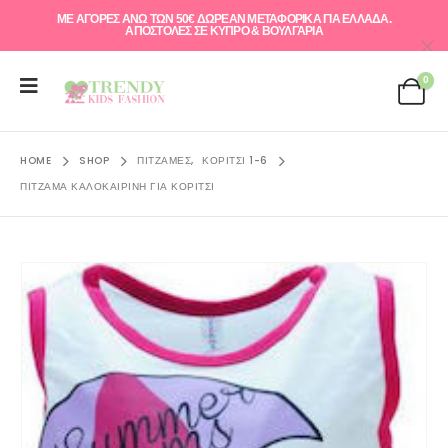
ΜΕ ΑΓΟΡΕΣ ΑΝΩ ΤΩΝ 50€ ΔΩΡΕΑΝ ΜΕΤΑΦΟΡΙΚΑ ΓΙΑ ΕΛΛAΔΑ.
ΑΠΟΣΤΟΛΕΣ ΣΕ ΚΥΠΡΟ & ΒΟΥΛΓΑΡΙΑ
0
HOME
SHOP
ΠΙΤΖΆΜΕΣ
,
ΚΟΡΊΤΣΙ 1-6
ΠΙΤΖΆΜΑ ΚΑΛΟΚΑΙΡΙΝΉ ΓΙΑ ΚΟΡΊΤΣΙ