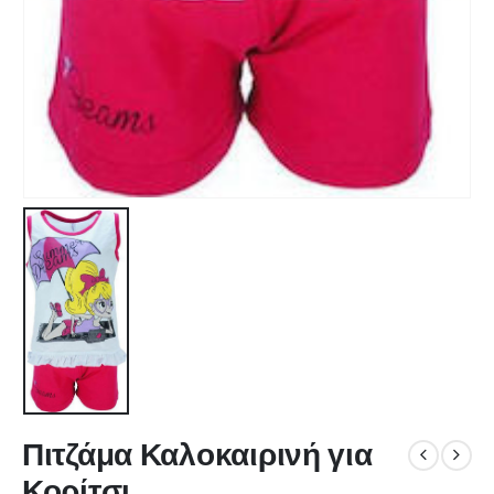
Πιτζάμα Καλοκαιρινή για
Κορίτσι