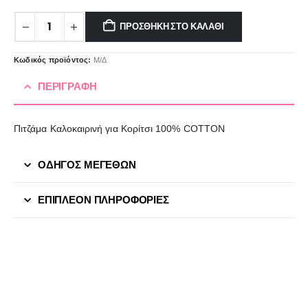
ΠΡΟΣΘΉΚΗ ΣΤΟ ΚΑΛΆΘΙ
Κωδικός προϊόντος:
Μ/Δ
ΠΕΡΙΓΡΑΦΉ
Πιτζάμα Καλοκαιρινή για Κορίτσι 100% COTTON
ΟΔΗΓΟΣ ΜΕΓΕΘΩΝ
ΕΠΙΠΛΈΟΝ ΠΛΗΡΟΦΟΡΊΕΣ