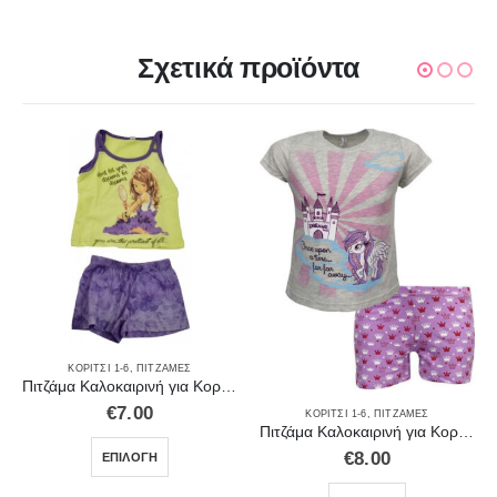
Σχετικά προϊόντα
ΚΟΡΊΤΣΙ 1-6
,
ΠΙΤΖΆΜΕΣ
Πιτζάμα Καλοκαιρινή για Κορίτσι Κίτρινη
€
7.00
ΚΟΡΊΤΣΙ 1-6
,
ΠΙΤΖΆΜΕΣ
Πιτζάμα Καλοκαιρινή για Κορίτσι Γκρι 98405
€
8.00
ΕΠΙΛΟΓΉ