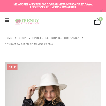
ΜΕ ΑΓΟΡΕΣ ΑΝΩ ΤΩΝ 50€ ΔΩΡΕΑΝ ΜΕΤΑΦΟΡΙΚΑ ΓΙΑ ΕΛΛAΔΑ.
ΑΠΟΣΤΟΛΕΣ ΣΕ ΚΥΠΡΟ & ΒΟΥΛΓΑΡΙΑ
0
HOME
SHOP
ΠΡΟΣΦΟΡΈΣ
,
ΚΟΡΊΤΣΙ
,
ΠΟΥΚΆΜΙΣΑ
ΠΟΥΚΑΜΙΣΑ ΣΑΤΈΝ ΣΕ ΜΑΎΡΟ ΧΡΏΜΑ
SALE