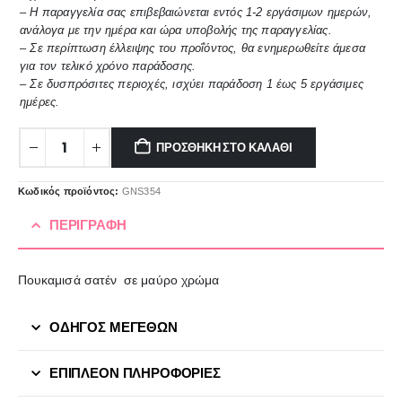
– Η παραγγελία σας επιβεβαιώνεται εντός 1-2 εργάσιμων ημερών,
ανάλογα με την ημέρα και ώρα υποβολής της παραγγελίας.
– Σε περίπτωση έλλειψης του προΐόντος, θα ενημερωθείτε άμεσα
για τον τελικό χρόνο παράδοσης.
– Σε δυσπρόσιτες περιοχές, ισχύει παράδοση 1 έως 5 εργάσιμες
ημέρες.
ΠΡΟΣΘΉΚΗ ΣΤΟ ΚΑΛΆΘΙ
Κωδικός προϊόντος:
GNS354
ΠΕΡΙΓΡΑΦΉ
Πουκαμισά σατέν σε μαύρο χρώμα
ΟΔΗΓΟΣ ΜΕΓΕΘΩΝ
ΕΠΙΠΛΈΟΝ ΠΛΗΡΟΦΟΡΊΕΣ