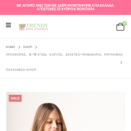
ΜΕ ΑΓΟΡΕΣ ΑΝΩ ΤΩΝ 50€ ΔΩΡΕΑΝ ΜΕΤΑΦΟΡΙΚΑ ΓΙΑ ΕΛΛAΔΑ.
ΑΠΟΣΤΟΛΕΣ ΣΕ ΚΥΠΡΟ & ΒΟΥΛΓΑΡΙΑ
0
HOME
SHOP
ΠΡΟΣΦΟΡΈΣ
,
6-16 ΕΤΏΝ
,
ΚΟΡΊΤΣΙ
,
ΖΑΚΈΤΕΣ-ΠΑΝΩΦΌΡΙΑ
,
ΠΟΥΚΆΜΙΣΑ
ΠΟΥΚΆΜΙΣΟ-ΚΡΟΠ
SALE