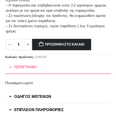
Ισχύουν επίσης:
– Η παραγγελία σας επιβεβαιώνεται εντός 1-2 εργάσιμων ημερών,
ανάλογα με την ημέρα και ώρα υποβολής της παραγγελίας.
– Σε περίπτωση έλλειψης του προΐόντος, θα ενημερωθείτε άμεσα
για τον τελικό χρόνο παράδοσης.
– Σε δυσπρόσιτες περιοχές, ισχύει παράδοση 1 έως 5 εργάσιμες
ημέρες.
ΠΡΟΣΘΉΚΗ ΣΤΟ ΚΑΛΆΘΙ
Κωδικός προϊόντος:
GNS750
ΠΕΡΙΓΡΑΦΉ
Πουκάμισο-κροπ
ΟΔΗΓΟΣ ΜΕΓΕΘΩΝ
ΕΠΙΠΛΈΟΝ ΠΛΗΡΟΦΟΡΊΕΣ