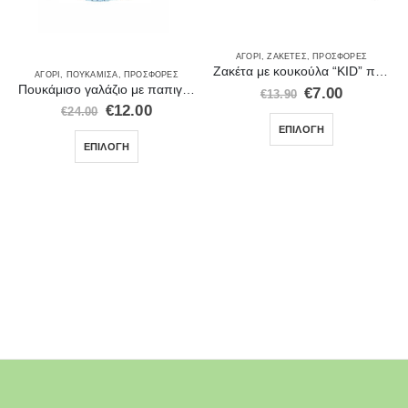
ΑΓΌΡΙ
,
ΖΑΚΈΤΕΣ
,
ΠΡΟΣΦΟΡΈΣ
Ζακέτα με κουκούλα “KID” πράσινη – 71514GRN
ΑΓΌΡΙ
,
ΠΟΥΚΆΜΙΣΑ
,
ΠΡΟΣΦΟΡΈΣ
Πουκάμισο γαλάζιο με παπιγιόν
€
7.00
€
13.90
€
12.00
€
24.00
ΕΠΙΛΟΓΉ
ΕΠΙΛΟΓΉ