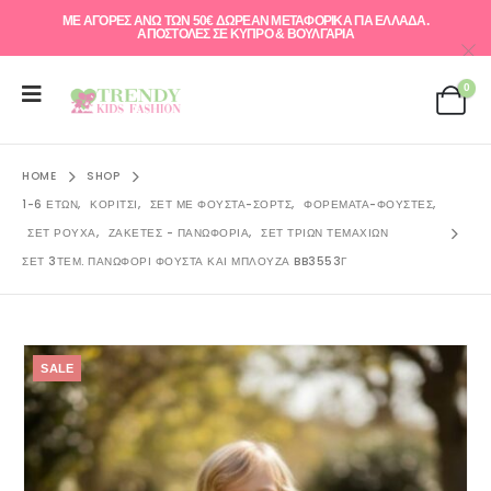
ΜΕ ΑΓΟΡΕΣ ΑΝΩ ΤΩΝ 50€ ΔΩΡΕΑΝ ΜΕΤΑΦΟΡΙΚΑ ΓΙΑ ΕΛΛAΔΑ.
ΑΠΟΣΤΟΛΕΣ ΣΕ ΚΥΠΡΟ & ΒΟΥΛΓΑΡΙΑ
0
HOME
SHOP
1-6 ΕΤΏΝ
,
ΚΟΡΊΤΣΙ
,
ΣΕΤ ΜΕ ΦΟΥΣΤΑ-ΣΟΡΤΣ
,
ΦΟΡΈΜΑΤΑ-ΦΟΎΣΤΕΣ
,
ΣΕΤ ΡΟΎΧΑ
,
ΖΑΚΈΤΕΣ - ΠΑΝΩΦΌΡΙΑ
,
ΣΕΤ ΤΡΙΏΝ ΤΕΜΑΧΊΩΝ
ΣΕΤ 3ΤΕΜ. ΠΑΝΩΦΌΡΙ ΦΟΎΣΤΑ ΚΑΙ ΜΠΛΟΎΖΑ BB3553Γ
SALE